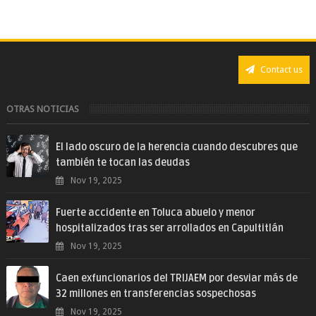
Contact us
OTRAS NOTICIAS
El lado oscuro de la herencia cuando descubres que
también te tocan las deudas
Nov 19, 2025
Fuerte accidente en Toluca abuelo y menor
hospitalizados tras ser arrollados en Capultitlán
Nov 19, 2025
Caen exfuncionarios del TRIJAEM por desviar más de
32 millones en transferencias sospechosas
Nov 19, 2025