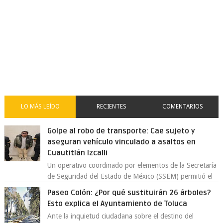
LO MÁS LEÍDO
RECIENTES
COMENTARIOS
Golpe al robo de transporte: Cae sujeto y
aseguran vehículo vinculado a asaltos en
Cuautitlán Izcalli
Un operativo coordinado por elementos de la Secretaría
de Seguridad del Estado de México (SSEM) permitió el
aseguramiento de un vehículo vin...
Paseo Colón: ¿Por qué sustituirán 26 árboles?
Esto explica el Ayuntamiento de Toluca
Ante la inquietud ciudadana sobre el destino del