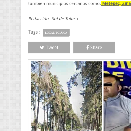
también municipios cercanos como:
Metepec, Zinac
Redacción--Sol de Toluca
Tags :
LOCAL TOLUCA
Tweet
Share