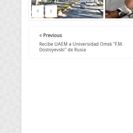
Previous
Recibe UAEM a Universidad Omsk "F.M.
Dostoyevski" de Rusia