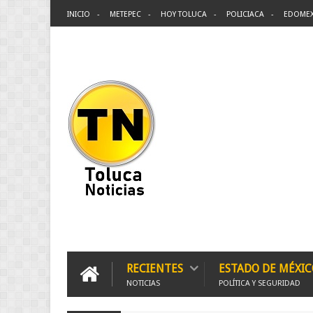
INICIO
METEPEC
HOY TOLUCA
POLICIACA
EDOME
RECIENTES
ESTADO DE MÉXIC
NOTICIAS
POLÍTICA Y SEGURIDAD