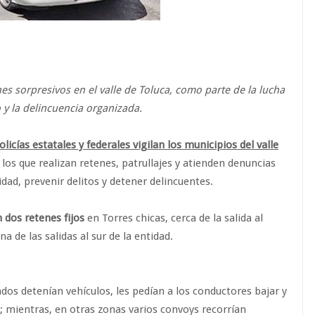
es sorpresivos en el valle de Toluca, como parte de la lucha
o y la delincuencia organizada.
cías estatales y federales vigilan los municipios del valle
los que realizan retenes, patrullajes y atienden denuncias
dad, prevenir delitos y detener delincuentes.
 dos retenes fijos
en Torres chicas, cerca de la salida al
a de las salidas al sur de la entidad.
ados detenían vehículos, les pedían a los conductores bajar y
; mientras, en otras zonas varios convoys recorrían