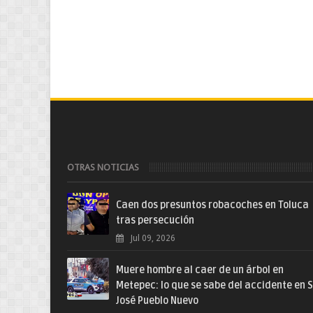
OTRAS NOTICIAS
Caen dos presuntos robacoches en Toluca
tras persecución
Jul 09, 2026
Muere hombre al caer de un árbol en
Metepec: lo que se sabe del accidente en 
José Pueblo Nuevo