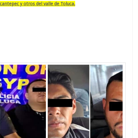
antepec y otros del valle de Toluca.