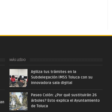
MÁS LEÍDO
Agiliza tus trámites en la
Subdelegación IMSS Toluca con su
innovadora sala digital
Paseo Colón: ¿Por qué sustituirán 26
árboles? Esto explica el Ayuntamiento
San
de Toluca