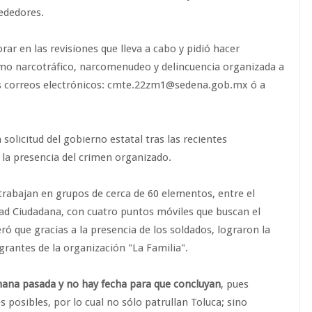
rededores.
rar en las revisiones que lleva a cabo y pidió hacer
mo narcotráfico, narcomenudeo y delincuencia organizada a
s correos electrónicos: cmte.22zm1@sedena.gob.mx ó a
solicitud del gobierno estatal tras las recientes
n la presencia del crimen organizado.
trabajan en grupos de cerca de 60 elementos, entre el
ridad Ciudadana, con cuatro puntos móviles que buscan el
ró que gracias a la presencia de los soldados, lograron la
grantes de la organización "La Familia".
emana pasada y no hay fecha para que concluyan
, pues
posibles, por lo cual no sólo patrullan Toluca; sino