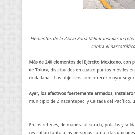
Elementos de la 22ava Zona Militar instalaron reten
contra el narcotráfic
Más de 240 elementos del Ejército Mexicano, con poli
de Toluca,
distribuidos en cuatro puntos móviles en 
ciudadanas. Los objetivos son: ofrecer mayor seguri
Ayer, los efectivos fuertemente armados, instalaron
municipio de Zinacantepec, y Calzada del Pacífico, un
En los retenes, de manera aleatoria, policías y sold
revisaban tanto a las personas como a las unidades