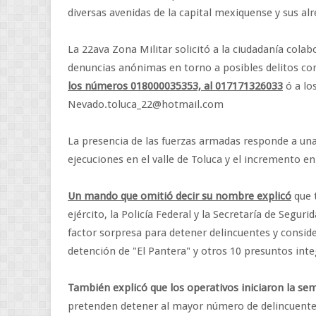
diversas avenidas de la capital mexiquense y sus al
La 22ava Zona Militar solicitó a la ciudadanía colabo
denuncias anónimas en torno a posibles delitos co
los números 018000035353, al 017171326033
ó a lo
Nevado.toluca_22@hotmail.com
La presencia de las fuerzas armadas responde a una 
ejecuciones en el valle de Toluca y el incremento e
Un mando que omitió decir su nombre explicó
que 
ejército, la Policía Federal y la Secretaría de Segu
factor sorpresa para detener delincuentes y conside
detención de "El Pantera" y otros 10 presuntos inte
También explicó que los operativos iniciaron la s
pretenden detener al mayor número de delincuentes 