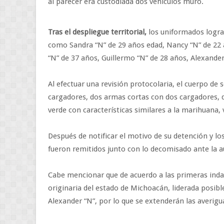
al parecer era custodiada dos vehículos muro.
Tras el despliegue territorial,
los uniformados lograr
como Sandra “N” de 29 años edad, Nancy “N” de 22 a
“N” de 37 años, Guillermo “N” de 28 años, Alexander
Al efectuar una revisión protocolaria, el cuerpo de
cargadores, dos armas cortas con dos cargadores, do
verde con características similares a la marihuana, v
Después de notificar el motivo de su detención y lo
fueron remitidos junto con lo decomisado ante la 
Cabe mencionar que de acuerdo a las primeras indag
originaria del estado de Michoacán, liderada posi
Alexander “N”, por lo que se extenderán las averigu