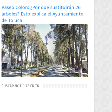
Paseo Colón: ¿Por qué sustituirán 26
árboles? Esto explica el Ayuntamiento
de Toluca
BUSCAR NOTICIAS EN TN