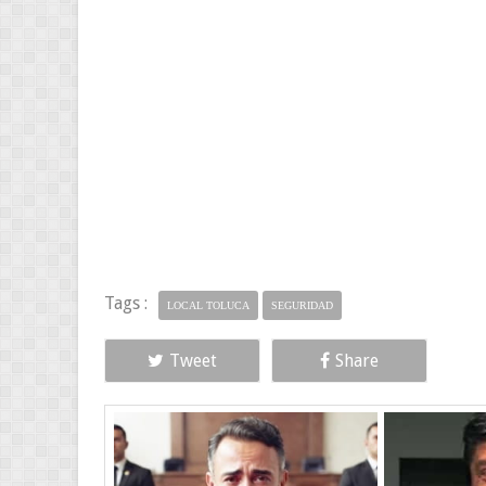
Tags :
LOCAL TOLUCA
SEGURIDAD
Tweet
Share