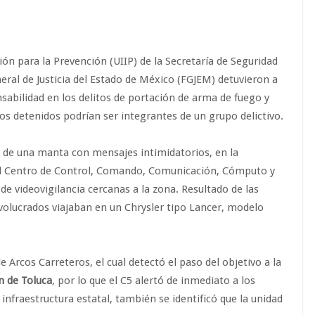
ión para la Prevención (UIIP) de la Secretaría de Seguridad
neral de Justicia del Estado de México (FGJEM) detuvieron a
abilidad en los delitos de portación de arma de fuego y
os detenidos podrían ser integrantes de un grupo delictivo.
 de una manta con mensajes intimidatorios, en la
l Centro de Control, Comando, Comunicación, Cómputo y
s de videovigilancia cercanas a la zona. Resultado de las
nvolucrados viajaban en un Chrysler tipo Lancer, modelo
 Arcos Carreteros, el cual detectó el paso del objetivo a la
 de Toluca
, por lo que el C5 alertó de inmediato a los
infraestructura estatal, también se identificó que la unidad