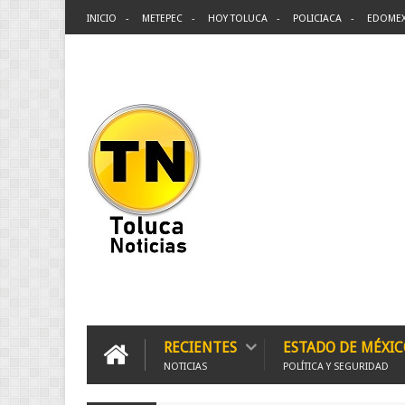
INICIO
METEPEC
HOY TOLUCA
POLICIACA
EDOME
RECIENTES
ESTADO DE MÉXIC
NOTICIAS
POLÍTICA Y SEGURIDAD