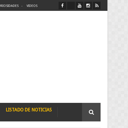
RIOSIDADES
VIDEOS
LISTADO DE NOTICIAS