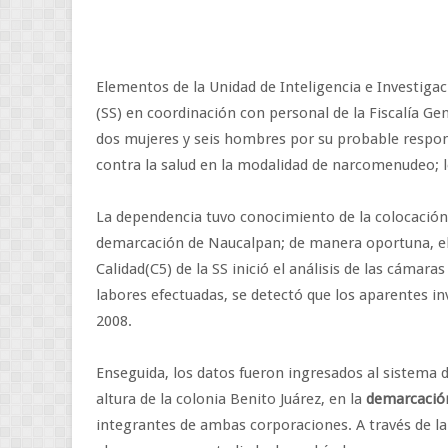
Elementos de la Unidad de Inteligencia e Investigac
(SS) en coordinación con personal de la Fiscalía Ge
dos mujeres y seis hombres por su probable respons
contra la salud en la modalidad de narcomenudeo; l
La dependencia tuvo conocimiento de la colocación
demarcación de Naucalpan; de manera oportuna, e
Calidad(C5) de la SS inició el análisis de las cámara
labores efectuadas, se detectó que los aparentes i
2008.
Enseguida, los datos fueron ingresados al sistema de
altura de la colonia Benito Juárez, en la
demarcación
integrantes de ambas corporaciones. A través de la 