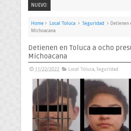
NUEVO:
Home
Local Toluca
Seguridad
Detienen 
Michoacana
Detienen en Toluca a ocho presu
Michoacana
11/22/2022
Local Toluca
,
Seguridad