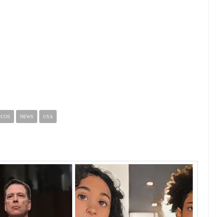
RCOS
NEWS
USA