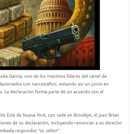
da García, uno de los máximos líderes del cártel de
lacionados con narcotráfico, evitando así un juicio en
s. La declaración forma parte de un acuerdo con el
rito Este de Nueva York, con sede en Brooklyn, el juez Brian
ones de su declaración, incluyendo renunciar a su derecho
Zambada respondió: “sí, señor”.