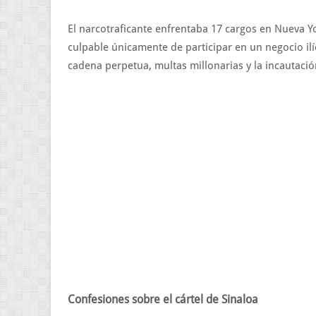
El narcotraficante enfrentaba 17 cargos en Nueva Yo
culpable únicamente de participar en un negocio ilíc
cadena perpetua, multas millonarias y la incautació
Confesiones sobre el cártel de Sinaloa