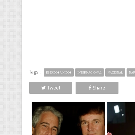
Tags :
ESTADOS UNIDOS
INTERNACIONAL
NACIONAL
NA
Tweet
Share