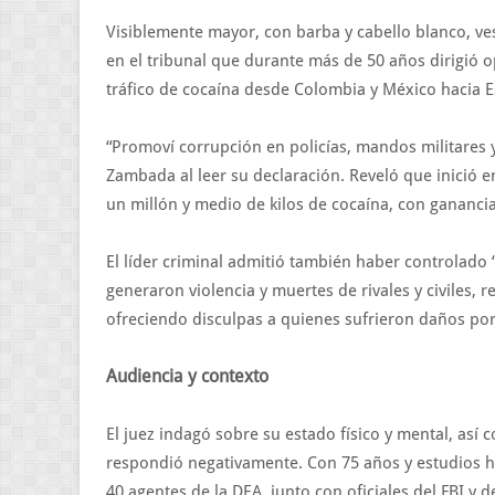
Visiblemente mayor, con barba y cabello blanco, ve
en el tribunal que durante más de 50 años dirigió o
tráfico de cocaína desde Colombia y México hacia 
“Promoví corrupción en policías, mandos militares y 
Zambada al leer su declaración. Reveló que inició 
un millón y medio de kilos de cocaína, con ganancia
El líder criminal admitió también haber controlad
generaron violencia y muertes de rivales y civiles,
ofreciendo disculpas a quienes sufrieron daños por
Audiencia y contexto
El juez indagó sobre su estado físico y mental, así
respondió negativamente. Con 75 años y estudios h
40 agentes de la DEA, junto con oficiales del FBI 