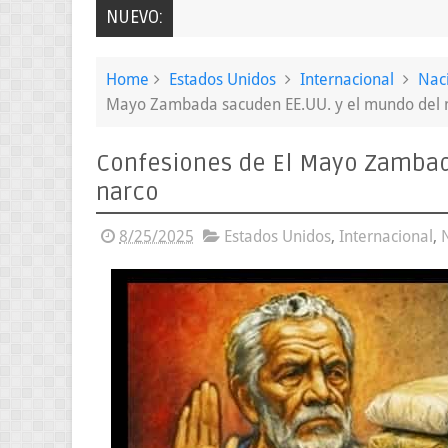
NUEVO:
Home
Estados Unidos
Internacional
Nac
Mayo Zambada sacuden EE.UU. y el mundo del 
Confesiones de El Mayo Zambad
narco
8/25/2025
Estados Unidos
,
Internacional
,