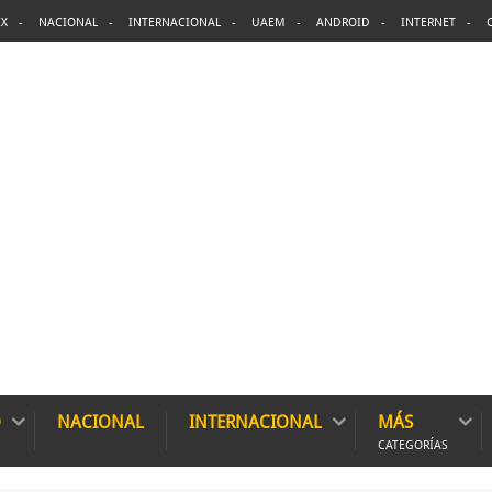
X
NACIONAL
INTERNACIONAL
UAEM
ANDROID
INTERNET
O
NACIONAL
INTERNACIONAL
MÁS
CATEGORÍAS