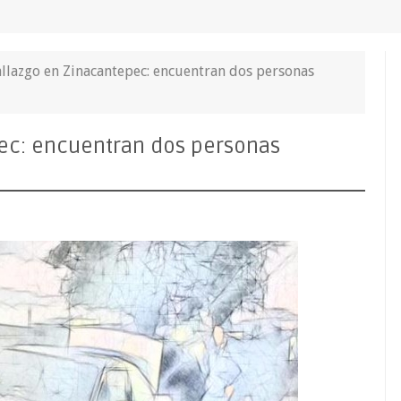
allazgo en Zinacantepec: encuentran dos personas
pec: encuentran dos personas