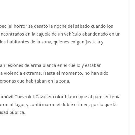
ec, el horror se desató la noche del sábado cuando los
encontrados en la cajuela de un vehículo abandonado en un
s habitantes de la zona, quienes exigen justicia y
an lesiones de arma blanca en el cuello y estaban
una violencia extrema. Hasta el momento, no han sido
personas que habitaban en la zona.
omóvil Chevrolet Cavalier color blanco que al parecer tenía
garon al lugar y confirmaron el doble crimen, por lo que la
dad pública.