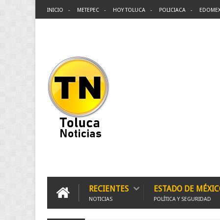
INICIO
METEPEC
HOY TOLUCA
POLICIACA
EDOME
RECIENTES
ESTADO DE MÉXIC
NOTICIAS
POLÍTICA Y SEGURIDAD