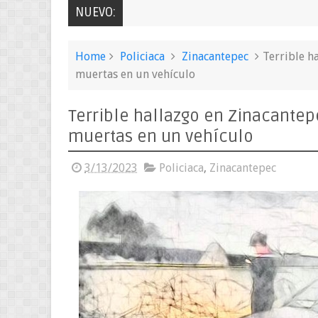
NUEVO:
Home
Policiaca
Zinacantepec
Terrible h
muertas en un vehículo
Terrible hallazgo en Zinacante
muertas en un vehículo
3/13/2023
Policiaca
,
Zinacantepec