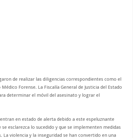
rgaron de realizar las diligencias correspondientes como el
o Médico Forense. La Fiscalía General de Justicia del Estado
ra determinar el móvil del asesinato y lograr el
entran en estado de alerta debido a este espeluznante
e se esclarezca lo sucedido y que se implementen medidas
. La violencia y la inseguridad se han convertido en una