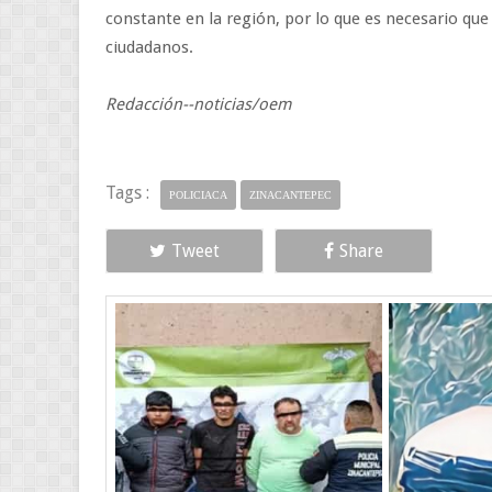
constante en la región, por lo que es necesario qu
ciudadanos.
Redacción--noticias/oem
Tags :
POLICIACA
ZINACANTEPEC
Tweet
Share