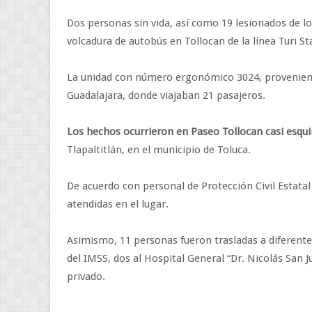
Dos personas sin vida, así como 19 lesionados de l
volcadura de autobús en Tollocan de la línea Turi St
La unidad con número ergonómico 3024, proveniente
Guadalajara, donde viajaban 21 pasajeros.
Los hechos ocurrieron en Paseo Tollocan casi esq
Tlapaltitlán, en el municipio de Toluca.
De acuerdo con personal de Protección Civil Estatal
atendidas en el lugar.
Asimismo, 11 personas fueron trasladas a diferentes
del IMSS, dos al Hospital General “Dr. Nicolás San J
privado.