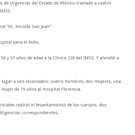
io de Urgencias del Estado de México trasladó a cuatro
 IMSS.
al “Dr. Nicolás San Juan”.
spital para el Niño.
 50 y 51 años de edad a la Clínica 220 del IMSS. Y atendió a
lugar a seis lesionados: cuatro hombres, dos mujeres, una
 mujer de 19 años al Hospital Florencia.
riciales realizó el levantamiento de los cuerpos, dos
diligencias correspondientes.