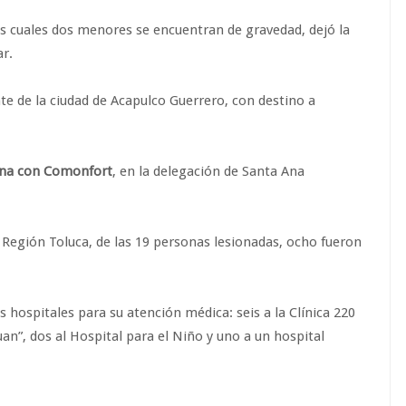
os cuales dos menores se encuentran de gravedad, dejó la
ar.
 de la ciudad de Acapulco Guerrero, con destino a
uina con Comonfort
, en la delegación de Santa Ana
 Región Toluca, de las 19 personas lesionadas, ocho fueron
 hospitales para su atención médica: seis a la Clínica 220
uan”, dos al Hospital para el Niño y uno a un hospital