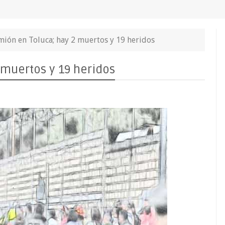
mión en Toluca; hay 2 muertos y 19 heridos
 muertos y 19 heridos