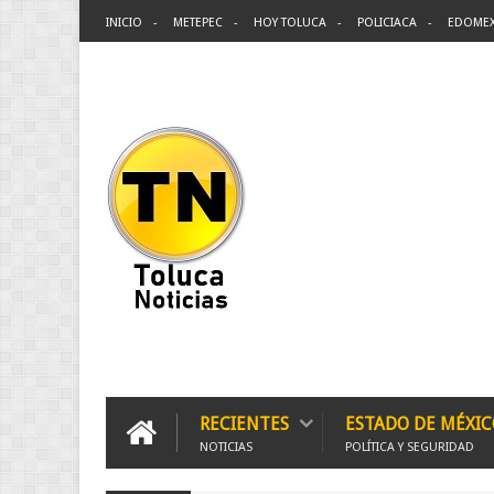
INICIO
METEPEC
HOY TOLUCA
POLICIACA
EDOME
RECIENTES
ESTADO DE MÉXIC
NOTICIAS
POLÍTICA Y SEGURIDAD