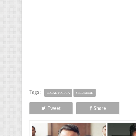
Tags :
LOCAL TOLUCA
SEGURIDAD
Tweet
Share