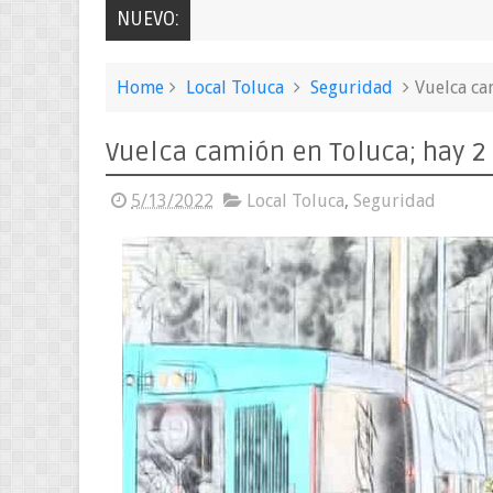
NUEVO:
Home
Local Toluca
Seguridad
Vuelca ca
Vuelca camión en Toluca; hay 2
5/13/2022
Local Toluca
,
Seguridad