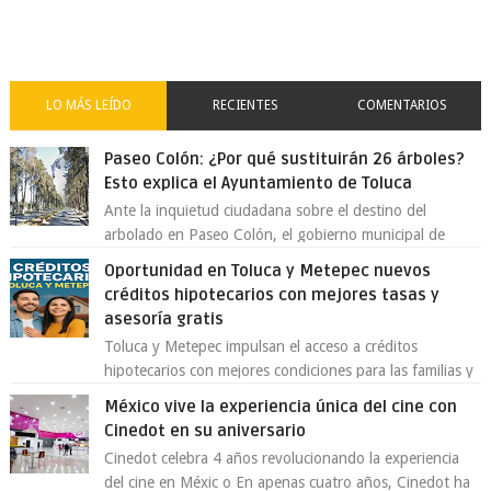
LO MÁS LEÍDO
RECIENTES
COMENTARIOS
Paseo Colón: ¿Por qué sustituirán 26 árboles?
Esto explica el Ayuntamiento de Toluca
Ante la inquietud ciudadana sobre el destino del
arbolado en Paseo Colón, el gobierno municipal de
Toluca aclaró que solo 26 ejemplares será...
Oportunidad en Toluca y Metepec nuevos
créditos hipotecarios con mejores tasas y
asesoría gratis
Toluca y Metepec impulsan el acceso a créditos
hipotecarios con mejores condiciones para las familias y
emprendedores Con la creciente neces...
México vive la experiencia única del cine con
Cinedot en su aniversario
Cinedot celebra 4 años revolucionando la experiencia
del cine en Méxic o En apenas cuatro años, Cinedot ha