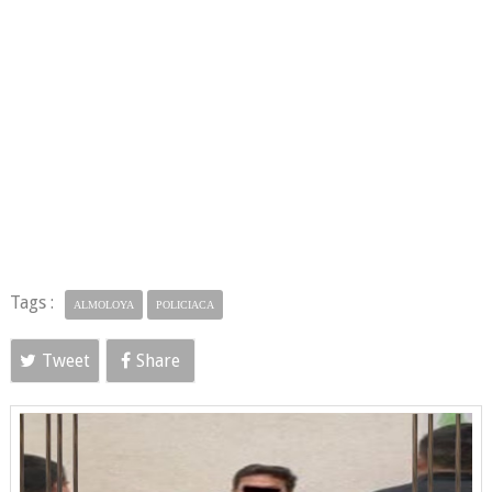
Tags :
ALMOLOYA
POLICIACA
Tweet
Share