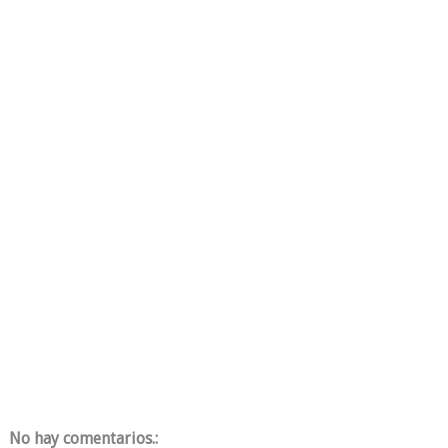
No hay comentarios.: