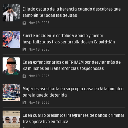
El lado oscuro de la herencia cuando descubres que
también te tocan las deudas
Nov 19, 2025
Fuerte accidente en Toluca abuelo y menor
hospitalizados tras ser arrollados en Capultitlán
Nov 19, 2025
Caen exfuncionarios del TRIJAEM por desviar más de
32 millones en transferencias sospechosas
Nov 19, 2025
Mujer es asesinada en su propia casa en Atlacomulco
pareja queda detenida
Nov 19, 2025
Caen cuatro presuntos integrantes de banda criminal
tras operativo en Toluca