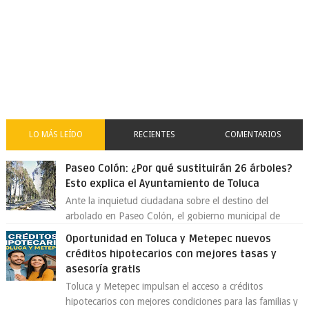
LO MÁS LEÍDO
RECIENTES
COMENTARIOS
Paseo Colón: ¿Por qué sustituirán 26 árboles?
Esto explica el Ayuntamiento de Toluca
Ante la inquietud ciudadana sobre el destino del
arbolado en Paseo Colón, el gobierno municipal de
Toluca aclaró que solo 26 ejemplares será...
Oportunidad en Toluca y Metepec nuevos
créditos hipotecarios con mejores tasas y
asesoría gratis
Toluca y Metepec impulsan el acceso a créditos
hipotecarios con mejores condiciones para las familias y