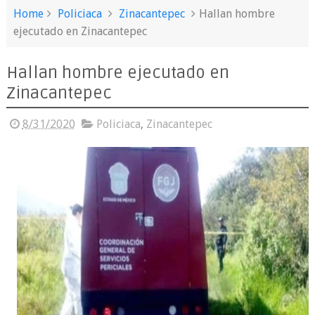
Home
Policiaca
Zinacantepec
Hallan hombre
ejecutado en Zinacantepec
Hallan hombre ejecutado en
Zinacantepec
8/31/2020
Policiaca
,
Zinacantepec