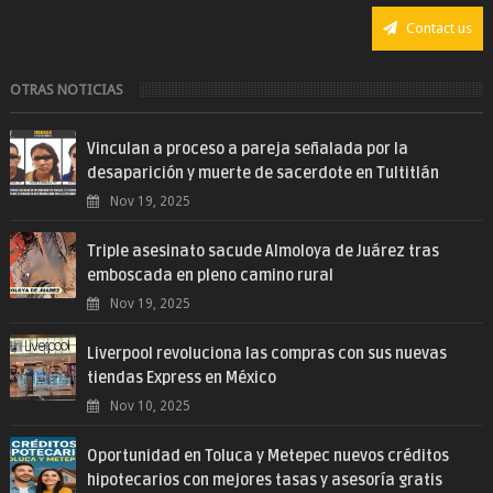
Contact us
OTRAS NOTICIAS
Vinculan a proceso a pareja señalada por la
desaparición y muerte de sacerdote en Tultitlán
Nov 19, 2025
Triple asesinato sacude Almoloya de Juárez tras
emboscada en pleno camino rural
Nov 19, 2025
Liverpool revoluciona las compras con sus nuevas
tiendas Express en México
Nov 10, 2025
Oportunidad en Toluca y Metepec nuevos créditos
hipotecarios con mejores tasas y asesoría gratis