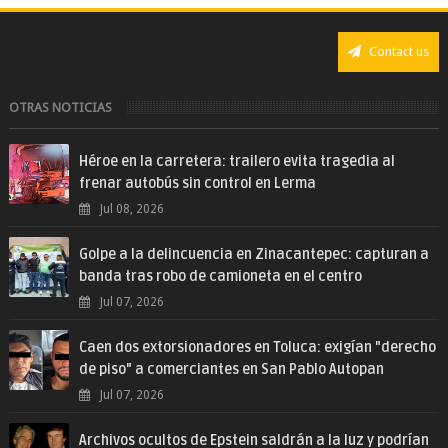
Contact us
OTRAS NOTICIAS
Héroe en la carretera: trailero evita tragedia al
frenar autobús sin control en Lerma
Jul 08, 2026
Golpe a la delincuencia en Zinacantepec: capturan a
banda tras robo de camioneta en el centro
Jul 07, 2026
Caen dos extorsionadores en Toluca: exigían "derecho
de piso" a comerciantes en San Pablo Autopan
Jul 07, 2026
Archivos ocultos de Epstein saldrán a la luz y podrían