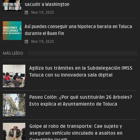
sacudir a Washington
Nov 19, 2025
Así puedes conseguir una hipoteca barata en Toluca
durante el Buen Fin
Nov 19, 2025
MÁS LEÍDO
Agiliza tus trámites en la Subdelegación IMSS
Toluca con su innovadora sala digital
Paseo Colón: ¿Por qué sustituirán 26 árboles?
Esto explica el Ayuntamiento de Toluca
Golpe al robo de transporte: Cae sujeto y
aseguran vehículo vinculado a asaltos en
Cuautitlán Izcalli