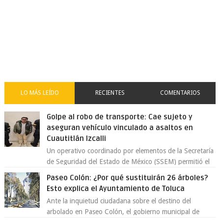
LO MÁS LEÍDO
RECIENTES
COMENTARIOS
Golpe al robo de transporte: Cae sujeto y
aseguran vehículo vinculado a asaltos en
Cuautitlán Izcalli
Un operativo coordinado por elementos de la Secretaría
de Seguridad del Estado de México (SSEM) permitió el
aseguramiento de un vehículo vin...
Paseo Colón: ¿Por qué sustituirán 26 árboles?
Esto explica el Ayuntamiento de Toluca
Ante la inquietud ciudadana sobre el destino del
arbolado en Paseo Colón, el gobierno municipal de