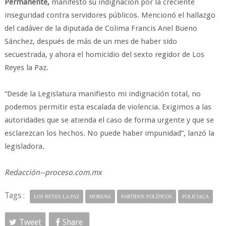
Permanente,
manifestó su indignación por la creciente
inseguridad contra servidores públicos. Mencionó el hallazgo
del cadáver de la diputada de Colima Francis Anel Bueno
Sánchez, después de más de un mes de haber sido
secuestrada, y ahora el homicidio del sexto regidor de Los
Reyes la Paz.
“Desde la Legislatura manifiesto mi indignación total, no
podemos permitir esta escalada de violencia. Exigimos a las
autoridades que se atienda el caso de forma urgente y que se
esclarezcan los hechos. No puede haber impunidad”, lanzó la
legisladora.
Redacción--proceso.com.mx
Tags :
LOS REYES LA PAZ
MORENA
PARTIDOS POLÍTICOS
POLICIACA
Tweet
Share