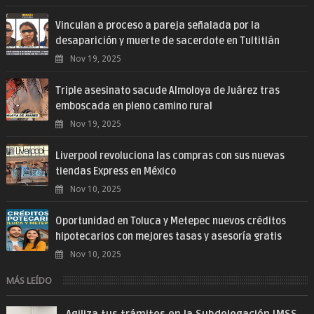
Vinculan a proceso a pareja señalada por la
desaparición y muerte de sacerdote en Tultitlán
Nov 19, 2025
Triple asesinato sacude Almoloya de Juárez tras
emboscada en pleno camino rural
Nov 19, 2025
Liverpool revoluciona las compras con sus nuevas
tiendas Express en México
Nov 10, 2025
Oportunidad en Toluca y Metepec nuevos créditos
hipotecarios con mejores tasas y asesoría gratis
Nov 10, 2025
MÁS LEÍDO
Agiliza tus trámites en la Subdelegación IMSS