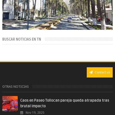
BUSCAR NOTICIAS EN TN
Contact us
OTRAS NOTICIAS
Caos en Paseo Tollocan pareja queda atrapada tras
brutal impacto
Nov 19, 2025