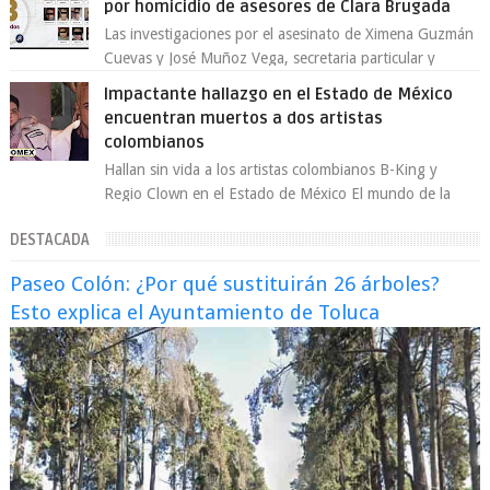
por homicidio de asesores de Clara Brugada
Las investigaciones por el asesinato de Ximena Guzmán
Cuevas y José Muñoz Vega, secretaria particular y
coordinador de asesores de la jefa d...
Impactante hallazgo en el Estado de México
encuentran muertos a dos artistas
colombianos
Hallan sin vida a los artistas colombianos B-King y
Regio Clown en el Estado de México El mundo de la
música urbana y la escena artística en...
DESTACADA
Paseo Colón: ¿Por qué sustituirán 26 árboles?
Esto explica el Ayuntamiento de Toluca