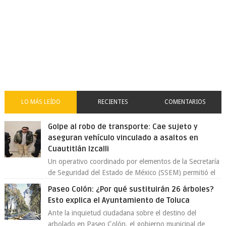
LO MÁS LEÍDO
RECIENTES
COMENTARIOS
Golpe al robo de transporte: Cae sujeto y
aseguran vehículo vinculado a asaltos en
Cuautitlán Izcalli
Un operativo coordinado por elementos de la Secretaría
de Seguridad del Estado de México (SSEM) permitió el
aseguramiento de un vehículo vin...
Paseo Colón: ¿Por qué sustituirán 26 árboles?
Esto explica el Ayuntamiento de Toluca
Ante la inquietud ciudadana sobre el destino del
arbolado en Paseo Colón, el gobierno municipal de