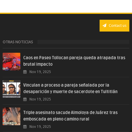
Contact us
OTRAS NOTICIAS
Caos en Paseo Tollocan pareja queda atrapada tras
brutal impacto
Nov 19, 2025
Vinculan a proceso a pareja señalada por la
desaparición y muerte de sacerdote en Tultitlán
Nov 19, 2025
Triple asesinato sacude Almoloya de Juárez tras
emboscada en pleno camino rural
Nov 19, 2025