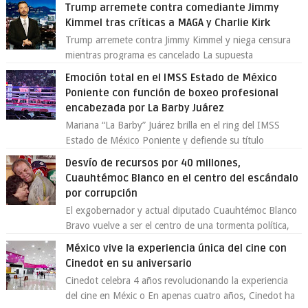
comercial provocada por la ofen...
Trump arremete contra comediante Jimmy
Kimmel tras críticas a MAGA y Charlie Kirk
Trump arremete contra Jimmy Kimmel y niega censura
mientras programa es cancelado La supuesta
“cancelación” del programa Jimmy Kimmel Live! ...
Emoción total en el IMSS Estado de México
Poniente con función de boxeo profesional
encabezada por La Barby Juárez
Mariana “La Barby” Juárez brilla en el ring del IMSS
Estado de México Poniente y defiende su título
Supergallo La Unidad Deportiva Cuauhtémo...
Desvío de recursos por 40 millones,
Cuauhtémoc Blanco en el centro del escándalo
por corrupción
El exgobernador y actual diputado Cuauhtémoc Blanco
Bravo vuelve a ser el centro de una tormenta política,
enfrentando señalamientos por...
México vive la experiencia única del cine con
Cinedot en su aniversario
Cinedot celebra 4 años revolucionando la experiencia
del cine en Méxic o En apenas cuatro años, Cinedot ha