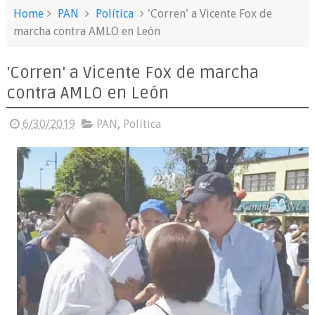
Home
PAN
Política
'Corren' a Vicente Fox de
marcha contra AMLO en León
'Corren' a Vicente Fox de marcha
contra AMLO en León
6/30/2019
PAN
,
Política