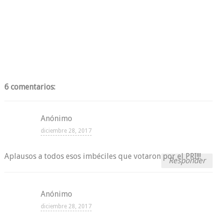
6 comentarios:
Anónimo
diciembre 28, 2017
Aplausos a todos esos imbéciles que votaron por el PRI!!!
Responder
Anónimo
diciembre 28, 2017