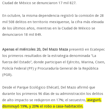
Ciudad de México se denunciaron 17 mil 827.
En octubre, la misma dependencia registró la comisión de 28
mil 508 delitos en territorio mexiquense, la cifra más elevada
de los últimos años, mientras en la Ciudad de México se
denunciaron 18 mil 849.
Apenas el miércoles 20, Del Mazo Maza
presentó en Ecatepec
los primeros resultados de la estrategia denominada “La
fuerza del Estado”, donde participan el Ejército, Marina, Cisen,
Policía Federal (PF) y Procuraduría General de la República
(PGR).
Desde el Parque Ecológico Ehécatl, Del Mazo afirmó que
durante los primeros 96 días de su administración los delitos
de alto impacto se redujeron en 17%; el secuestro,
aseguró,
disminuyó 19%, y 20% el robo a casa-habitación.