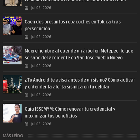
Jul 09, 2026
Caen dos presuntos robacoches en Toluca tras
persecución
Jul 09, 2026
Muere hombre al caer de un árbol en Metepec: lo que
se sabe del accidente en San José Pueblo Nuevo
Jul 09, 2026
¿Tu Android te avisa antes de un sismo? Cómo activar
y entender la alerta sísmica en tu celular
Jul 08, 2026
Guía ISSEMYM: Cómo renovar tu credencial y
maximizar tus beneficios
Jul 08, 2026
MÁS LEÍDO