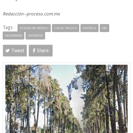
Redacción--proceso.com.mx
Tags :
ESTADO DE MÉXICO
LOCAL TOLUCA
POLÍTICA
PRI
SEGURIDAD
SOCIEDAD
Tweet
Share