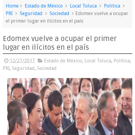
Home
Estado de México
Local Toluca
Política
PRI
Seguridad
Sociedad
Edomex vuelve a ocupar
el primer lugar en ilícitos en el país
Edomex vuelve a ocupar el primer
lugar en ilícitos en el país
12/27/2017
Estado de México
,
Local Toluca
,
Política
,
PRI
,
Seguridad
,
Sociedad