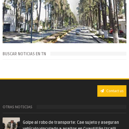
BUSCAR NOTICIAS EN TN
Contact us
OTRAS NOTICIAS
Golpe al robo de transporte: Cae sujeto y aseguran
vehículo vinculado a asaltos en Cuautitlán Izcalli