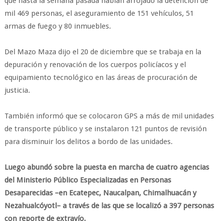
que hasta la semana pasada habían arrojado la detención de
mil 469 personas, el aseguramiento de 151 vehículos, 51
armas de fuego y 80 inmuebles.
Del Mazo Maza dijo el 20 de diciembre que se trabaja en la
depuración y renovación de los cuerpos policíacos y el
equipamiento tecnológico en las áreas de procuración de
justicia.
También informó que se colocaron GPS a más de mil unidades
de transporte público y se instalaron 121 puntos de revisión
para disminuir los delitos a bordo de las unidades.
Luego abundó sobre la puesta en marcha de cuatro agencias
del Ministerio Público Especializadas en Personas
Desaparecidas –en Ecatepec, Naucalpan, Chimalhuacán y
Nezahualcóyotl– a través de las que se localizó a 397 personas
con reporte de extravío.