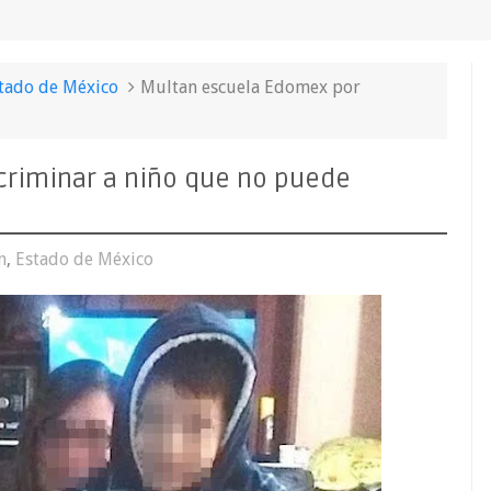
tado de México
Multan escuela Edomex por
criminar a niño que no puede
n
,
Estado de México