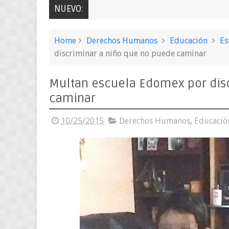
NUEVO:
Home
Derechos Humanos
Educación
Es
discriminar a niño que no puede caminar
Multan escuela Edomex por dis
caminar
10/25/2015
Derechos Humanos
,
Educació