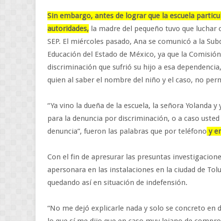
Sin embargo, antes de lograr que la escuela partic
autoridades,
la madre del pequeño tuvo que luchar c
SEP. El miércoles pasado, Ana se comunicó a la Subd
Educación del Estado de México, ya que la Comisió
discriminación que sufrió su hijo a esa dependencia
quien al saber el nombre del niño y el caso, no per
“Ya vino la dueña de la escuela, la señora Yolanda 
para la denuncia por discriminación, o a caso usted
denuncia”, fueron las palabras que por teléfono
y e
Con el fin de apresurar las presuntas investigacione
apersonara en las instalaciones en la ciudad de Tolu
quedando así en situación de indefensión.
“No me dejó explicarle nada y solo se concreto en