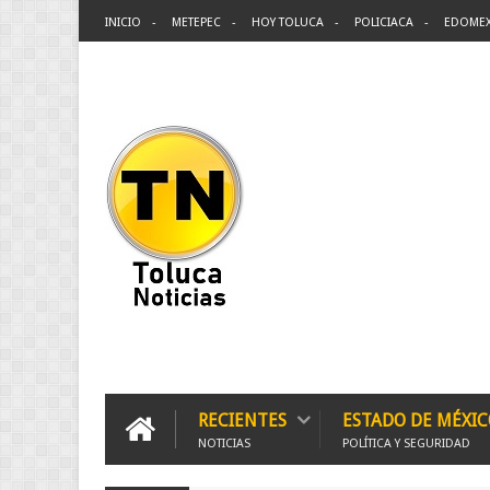
INICIO
METEPEC
HOY TOLUCA
POLICIACA
EDOME
RECIENTES
ESTADO DE MÉXIC
NOTICIAS
POLÍTICA Y SEGURIDAD