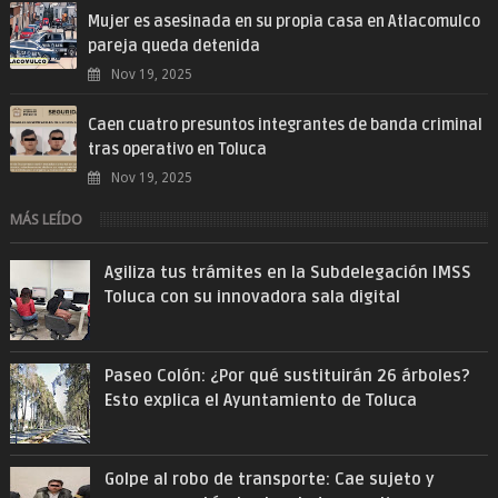
Mujer es asesinada en su propia casa en Atlacomulco
pareja queda detenida
Nov 19, 2025
Caen cuatro presuntos integrantes de banda criminal
tras operativo en Toluca
Nov 19, 2025
MÁS LEÍDO
Agiliza tus trámites en la Subdelegación IMSS
Toluca con su innovadora sala digital
Paseo Colón: ¿Por qué sustituirán 26 árboles?
Esto explica el Ayuntamiento de Toluca
Golpe al robo de transporte: Cae sujeto y