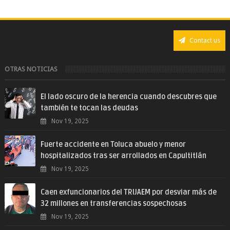
Contact us
OTRAS NOTICIAS
El lado oscuro de la herencia cuando descubres que
también te tocan las deudas
Nov 19, 2025
Fuerte accidente en Toluca abuelo y menor
hospitalizados tras ser arrollados en Capultitlán
Nov 19, 2025
Caen exfuncionarios del TRIJAEM por desviar más de
32 millones en transferencias sospechosas
Nov 19, 2025