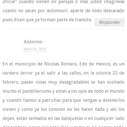
oficial" cuando vienen en parejas o mas usted imaginese
cuanto no sacan por automovil. aparte de todo descarado
pues dicen que ya forman parte de transito.
Responder
Anónimo
junio 04, 2010
En el municipio de Nicolas Romero, Edo de mèxico, es un
verdero terror ya el salir a las calles, en la colonia 22 de
febrero, pasan cosas muy desagradables se han susitado
mucho el pandillerismo y estan a los ojos de todo el mundo
y cuando llamos a patrullas para que vengan a detenerlos
vienen y como ya los conocen no les hacen nada y ahi los
dejan, estan sentados en las banquetas o en cualquier lado