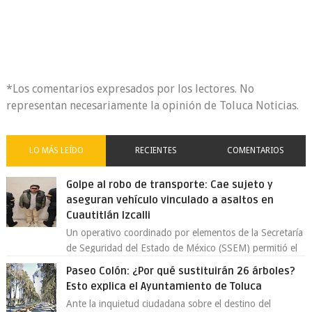
*Los comentarios expresados por los lectores. No
representan necesariamente la opinión de Toluca Noticias.
LO MÁS LEÍDO
RECIENTES
COMENTARIOS
Golpe al robo de transporte: Cae sujeto y
aseguran vehículo vinculado a asaltos en
Cuautitlán Izcalli
Un operativo coordinado por elementos de la Secretaría
de Seguridad del Estado de México (SSEM) permitió el
aseguramiento de un vehículo vin...
Paseo Colón: ¿Por qué sustituirán 26 árboles?
Esto explica el Ayuntamiento de Toluca
Ante la inquietud ciudadana sobre el destino del