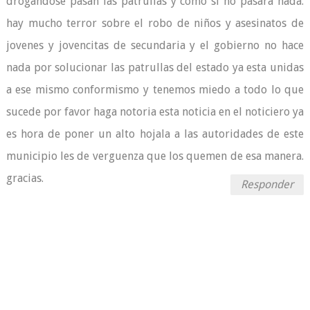
drogandose pasan las patrullas y como si no pasara nada.
hay mucho terror sobre el robo de niños y asesinatos de
jovenes y jovencitas de secundaria y el gobierno no hace
nada por solucionar las patrullas del estado ya esta unidas
a ese mismo conformismo y tenemos miedo a todo lo que
sucede por favor haga notoria esta noticia en el noticiero ya
es hora de poner un alto hojala a las autoridades de este
municipio les de verguenza que los quemen de esa manera.
gracias.
Responder