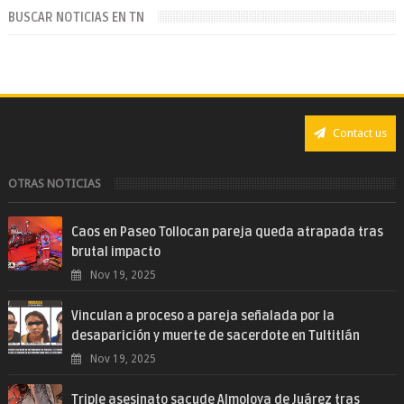
BUSCAR NOTICIAS EN TN
Contact us
OTRAS NOTICIAS
Caos en Paseo Tollocan pareja queda atrapada tras
brutal impacto
Nov 19, 2025
Vinculan a proceso a pareja señalada por la
desaparición y muerte de sacerdote en Tultitlán
Nov 19, 2025
Triple asesinato sacude Almoloya de Juárez tras