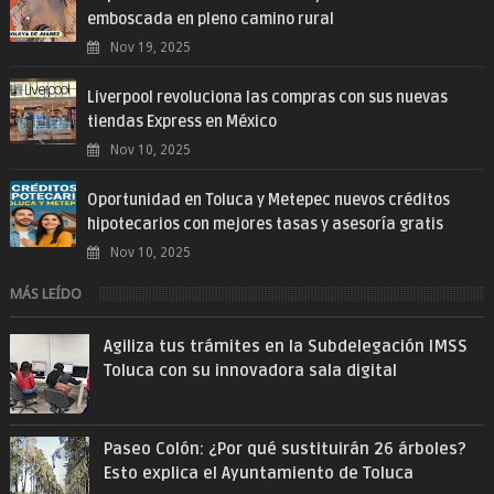
emboscada en pleno camino rural
Nov 19, 2025
Liverpool revoluciona las compras con sus nuevas
tiendas Express en México
Nov 10, 2025
Oportunidad en Toluca y Metepec nuevos créditos
hipotecarios con mejores tasas y asesoría gratis
Nov 10, 2025
MÁS LEÍDO
Agiliza tus trámites en la Subdelegación IMSS
Toluca con su innovadora sala digital
Paseo Colón: ¿Por qué sustituirán 26 árboles?
Esto explica el Ayuntamiento de Toluca