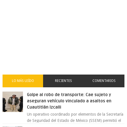
LO MÁS LEÍDO
RECIENTES
COMENTARIOS
Golpe al robo de transporte: Cae sujeto y
aseguran vehículo vinculado a asaltos en
Cuautitlán Izcalli
Un operativo coordinado por elementos de la Secretaría
de Seguridad del Estado de México (SSEM) permitió el
aseguramiento de un vehículo vin...