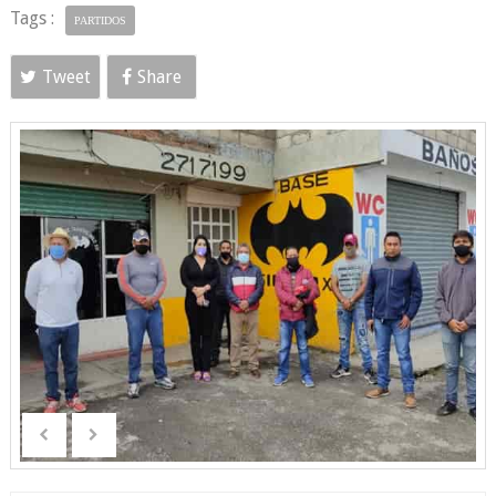
Tags :
PARTIDOS
Tweet
Share