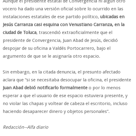
Aunque el presidente estatal de Convergencia ni algún otro
vocero ha dado una versión oficial sobre lo ocurrido en las
instalaciones estatales de ese partido político,
ubicadas en
Jesús Carranza casi esquina con Venustiano Carranza, en la
ciudad de Toluca
, trascendió extraoficialmente que el
presidente de Convergencia, Juan Abad de Jesús, decidió
despojar de su oficina a Valdés Portocarrero, bajo el
argumento de que se le asignaría otro espacio.
Sin embargo, en la citada denuncia, el presunto afectado
aclara que “si se necesitaba desocupar la oficina, el presidente
Juan Abad debió notificarlo formalmente
o por lo menos
esperar a que el usuario de ese espacio estuviera presente, y
no violar las chapas y voltear de cabeza el escritorio, incluso
haciendo desaparecer dinero y objetos personales”.
Redacción--Alfa diario