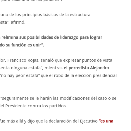
r uno de los principios básicos de la estructura
sta”, afirmó.
n
“elimina sus posibilidades de liderazgo para lograr
o su función es unir”.
lor, Francisco Rojas, señaló que expresar puntos de vista
resenta ninguna estafa”, mientras
el perredista Alejandro
no hay peor estafa” que el robo de la elección presidencial
a “seguramente se le harán las modificaciones del caso o se
del Presidente contra los partidos.
fue más allá y dijo que la declaración del Ejecutivo
“es una