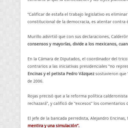
“Calificar de estafa el trabajo legislativo es elimina
constitucional de la democracia, es atentar contra é
Murillo advirtió que con sus declaraciones, Calderó
consensos y mayorías, divide a los mexicanos, cuand
En la Cámara de Diputados, el coordinador del trico
contrarios a las iniciativas presidenciales “no rep
Encinas y el petista Pedro Vázquez
sostuvieron que “
de 2006.
Rojas precisó que a la reforma política calderonist
rechazará”, y calificó de “excesos” los comentarios 
El jefe de la bancada perredista, Alejandro Encinas, 
mentira y una simulación”.