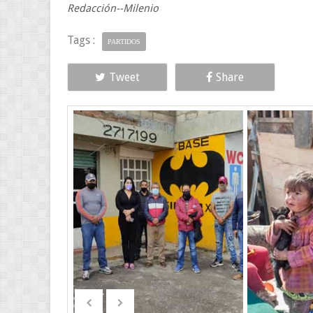
Redacción--Milenio
Tags :
PARTIDOS
Tweet
Share