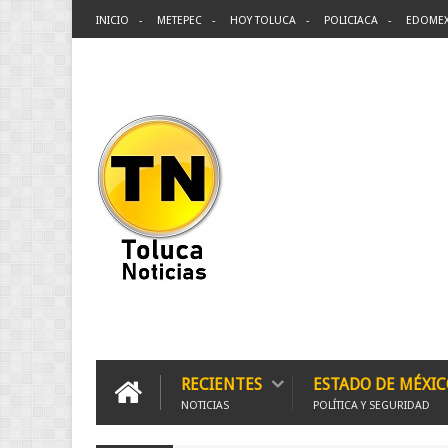
INICIO
METEPEC
HOY TOLUCA
POLICIACA
EDOME
RECIENTES
ESTADO DE MÉXIC
NOTICIAS
POLÍTICA Y SEGURIDAD