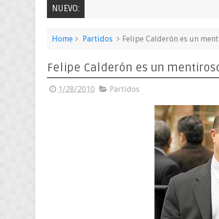
NUEVO:
Home
Partidos
Felipe Calderón es un menti
Felipe Calderón es un mentiroso
1/28/2010
Partidos