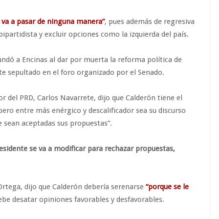
o va a pasar de ninguna manera”
, pues además de regresiva
ipartidista y excluir opciones como la izquierda del país.
ndó a Encinas al dar por muerta la reforma política de
te sepultado en el foro organizado por el Senado.
r del PRD, Carlos Navarrete, dijo que Calderón tiene el
pero entre más enérgico y descalificador sea su discurso
ue sean aceptadas sus propuestas”.
residente se va a modificar para rechazar propuestas,
 Ortega, dijo que Calderón debería serenarse
“porque se le
be desatar opiniones favorables y desfavorables.