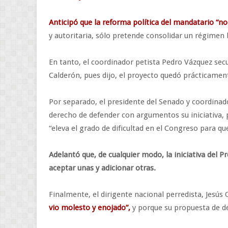
Anticipó que la reforma política del mandatario “n
y autoritaria, sólo pretende consolidar un régimen b
En tanto, el coordinador petista Pedro Vázquez secu
Calderón, pues dijo, el proyecto quedó prácticamen
Por separado, el presidente del Senado y coordinado
derecho de defender con argumentos su iniciativa, 
“eleva el grado de dificultad en el Congreso para q
Adelantó que, de cualquier modo, la iniciativa del P
aceptar unas y adicionar otras.
Finalmente, el dirigente nacional perredista, Jesús
vio molesto y enojado”,
y porque su propuesta de de