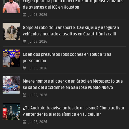
Exigen justicia por la muerte de mexiquense a manos
de agentes del ICE en Houston
Jul 09, 2026
Golpe al robo de transporte: Cae sujeto y aseguran
vehículo vinculado a asaltos en Cuautitlán Izcalli
Jul 09, 2026
Caen dos presuntos robacoches en Toluca tras
persecución
Jul 09, 2026
Muere hombre al caer de un árbol en Metepec: lo que
se sabe del accidente en San José Pueblo Nuevo
Jul 09, 2026
¿Tu Android te avisa antes de un sismo? Cómo activar
y entender la alerta sísmica en tu celular
Jul 08, 2026