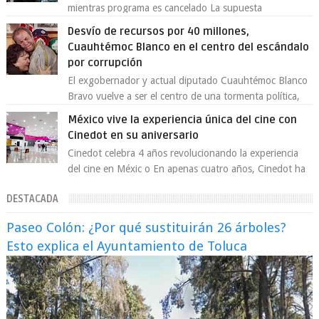
mientras programa es cancelado La supuesta
“cancelación” del programa Jimmy Kimmel Live! ...
Desvío de recursos por 40 millones,
Cuauhtémoc Blanco en el centro del escándalo
por corrupción
El exgobernador y actual diputado Cuauhtémoc Blanco
Bravo vuelve a ser el centro de una tormenta política,
enfrentando señalamientos por...
México vive la experiencia única del cine con
Cinedot en su aniversario
Cinedot celebra 4 años revolucionando la experiencia
del cine en Méxic o En apenas cuatro años, Cinedot ha
demostrado que es posible reinve...
DESTACADA
Paseo Colón: ¿Por qué sustituirán 26 árboles?
Esto explica el Ayuntamiento de Toluca