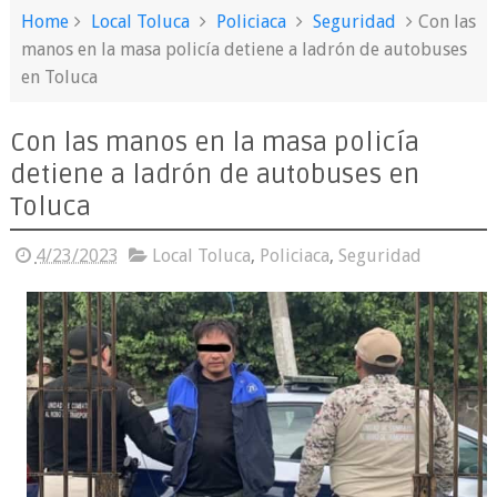
Home
Local Toluca
Policiaca
Seguridad
Con las
manos en la masa policía detiene a ladrón de autobuses
en Toluca
Con las manos en la masa policía
detiene a ladrón de autobuses en
Toluca
4/23/2023
Local Toluca
,
Policiaca
,
Seguridad