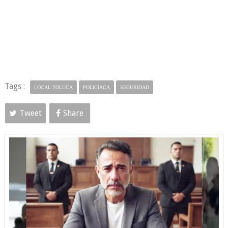
Tags :
LOCAL TOLUCA
POLICIACA
SEGURIDAD
Tweet
Share