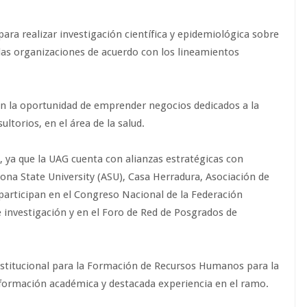
para realizar investigación científica y epidemiológica sobre
las organizaciones de acuerdo con los lineamientos
en la oportunidad de emprender negocios dedicados a la
ltorios, en el área de la salud.
, ya que la UAG cuenta con alianzas estratégicas con
na State University (ASU), Casa Herradura, Asociación de
s participan en el Congreso Nacional de la Federación
e investigación y en el Foro de Red de Posgrados de
stitucional para la Formación de Recursos Humanos para la
 formación académica y destacada experiencia en el ramo.