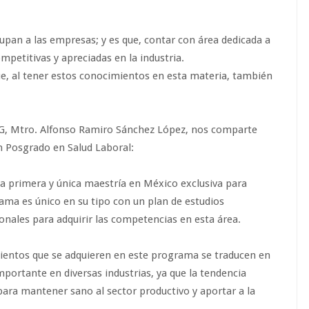
upan a las empresas; y es que, contar con área dedicada a
mpetitivas y apreciadas en la industria.
e, al tener estos conocimientos en esta materia, también
UAG, Mtro. Alfonso Ramiro Sánchez López, nos comparte
n Posgrado en Salud Laboral:
a primera y única maestría en México exclusiva para
rama es único en su tipo con un plan de estudios
onales para adquirir las competencias en esta área.
ientos que se adquieren en este programa se traducen en
ortante en diversas industrias, ya que la tendencia
para mantener sano al sector productivo y aportar a la