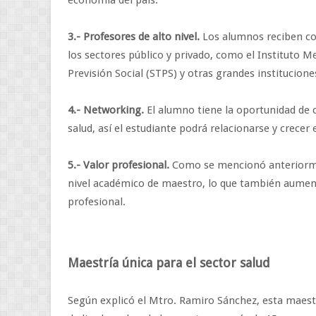
economía del país.
3.- Profesores de alto nivel.
Los alumnos reciben co
los sectores público y privado, como el Instituto Me
Previsión Social (STPS) y otras grandes institucion
4.- Networking.
El alumno tiene la oportunidad de c
salud, así el estudiante podrá relacionarse y crecer 
5.- Valor profesional.
Como se mencionó anteriormen
nivel académico de maestro, lo que también aument
profesional.
Maestría única para el sector salud
Según explicó el Mtro. Ramiro Sánchez, esta maestría