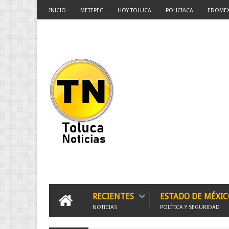
INICIO
METEPEC
HOY TOLUCA
POLICIACA
EDOME
RECIENTES
ESTADO DE MÉXIC
NOTICIAS
POLÍTICA Y SEGURIDAD