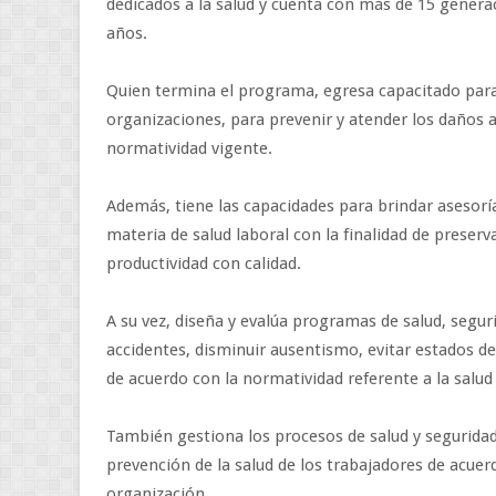
dedicados a la salud y cuenta con más de 15 genera
años.
Quien termina el programa, egresa capacitado para 
organizaciones, para prevenir y atender los daños a
normatividad vigente.
Además, tiene las capacidades para brindar asesoría
materia de salud laboral con la finalidad de preserva
productividad con calidad.
A su vez, diseña y evalúa programas de salud, seguri
accidentes, disminuir ausentismo, evitar estados d
de acuerdo con la normatividad referente a la salud 
También gestiona los procesos de salud y seguridad 
prevención de la salud de los trabajadores de acuerd
organización.