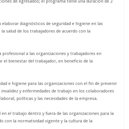
ciones de egresados; el programa tiene una duración de 2
elaborar diagnósticos de seguridad e higiene en las
 la salud de los trabajadores de acuerdo con la
 profesional a las organizaciones y trabajadores en
r el bienestar del trabajador, en beneficio de la
dad e higiene para las organizaciones con el fin de prevenir
e invalidez y enfermedades de trabajo en los colaboradores
laboral, políticas y las necesidades de la empresa.
en el trabajo dentro y fuera de las organizaciones para la
o con la normatividad vigente y la cultura de la