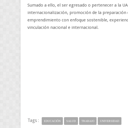
Sumado a ello, el ser egresado o pertenecer a la U
internacionalización, promoción de la preparación d
emprendimiento con enfoque sostenible, experienc
vinculación nacional e internacional.
Tags :
EDUCACIÓN
SALUD
TRABAJO
UNIVERSIDAD