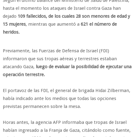
Según el último balance del Ministerio de Salud de Palestina,
hasta el momento los ataques de Israel contra Gaza han
dejado
109 fallecidos, de los cuales 28 son menores de edad y
15 mujeres
, mientras que aumentó a
621 el número de
heridos.
Previamente, las Fuerzas de Defensa de Israel (FDI)
informaron que sus tropas aéreas y terrestres estaban
atacando Gaza,
luego de evaluar la posibilidad de ejecutar una
operación terrestre.
El portavoz de las FDI, el general de brigada Hidai Zilberman,
había indicado ante los medios que todas las opciones
previstas permanecen sobre la mesa.
Horas antes, la agencia AFP informaba que tropas de Israel
habían ingresado a la Franja de Gaza, citándolo como fuente,