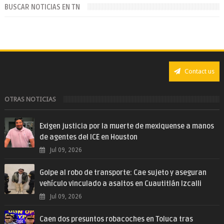
BUSCAR NOTICIAS EN TN
Contact us
OTRAS NOTICIAS
Exigen justicia por la muerte de mexiquense a manos
de agentes del ICE en Houston
Jul 09, 2026
Golpe al robo de transporte: Cae sujeto y aseguran
vehículo vinculado a asaltos en Cuautitlán Izcalli
Jul 09, 2026
Caen dos presuntos robacoches en Toluca tras