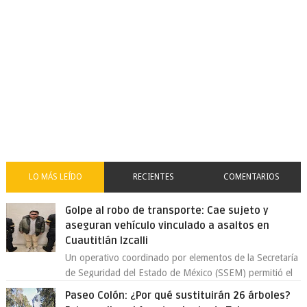
LO MÁS LEÍDO
RECIENTES
COMENTARIOS
Golpe al robo de transporte: Cae sujeto y
aseguran vehículo vinculado a asaltos en
Cuautitlán Izcalli
Un operativo coordinado por elementos de la Secretaría
de Seguridad del Estado de México (SSEM) permitió el
aseguramiento de un vehículo vin...
Paseo Colón: ¿Por qué sustituirán 26 árboles?