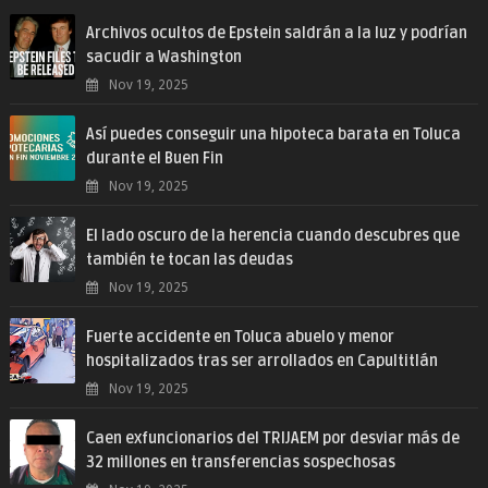
Archivos ocultos de Epstein saldrán a la luz y podrían
sacudir a Washington
Nov 19, 2025
Así puedes conseguir una hipoteca barata en Toluca
durante el Buen Fin
Nov 19, 2025
El lado oscuro de la herencia cuando descubres que
también te tocan las deudas
Nov 19, 2025
Fuerte accidente en Toluca abuelo y menor
hospitalizados tras ser arrollados en Capultitlán
Nov 19, 2025
Caen exfuncionarios del TRIJAEM por desviar más de
32 millones en transferencias sospechosas