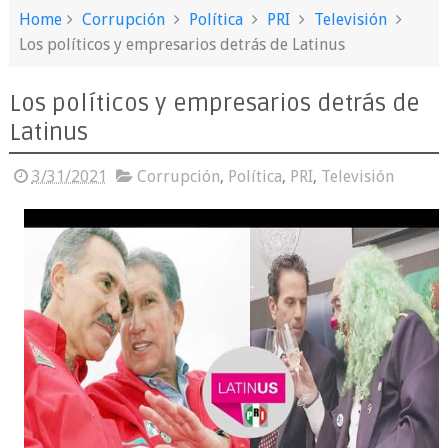
Home
Corrupción
Política
PRI
Televisión
Los políticos y empresarios detrás de Latinus
Los políticos y empresarios detrás de
Latinus
3/31/2021
Corrupción
,
Política
,
PRI
,
Televisión