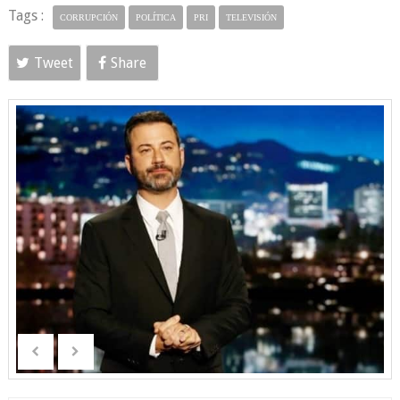
Tags :
CORRUPCIÓN
POLÍTICA
PRI
TELEVISIÓN
Tweet
Share