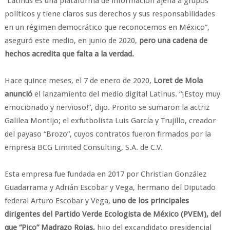
“Latinus es una plataforma de información ajena a grupos
políticos y tiene claros sus derechos y sus responsabilidades
en un régimen democrático que reconocemos en México”,
aseguró este medio, en junio de 2020,
pero una cadena de
hechos acredita que falta a la verdad.
Hace quince meses, el 7 de enero de 2020,
Loret de Mola
anunció
el lanzamiento del medio digital Latinus. “¡Estoy muy
emocionado y nervioso!”, dijo. Pronto se sumaron la actriz
Galilea Montijo; el exfutbolista Luis García y Trujillo, creador
del payaso “Brozo”, cuyos contratos fueron firmados por la
empresa BCG Limited Consulting, S.A. de C.V.
Esta empresa fue fundada en 2017 por Christian González
Guadarrama y Adrián Escobar y Vega, hermano del Diputado
federal Arturo Escobar y Vega,
uno de los principales
dirigentes del Partido Verde Ecologista de México (PVEM), del
que “Pico” Madrazo Rojas,
hijo del excandidato presidencial