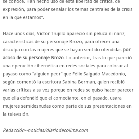
se conoce. Han hecho uso de esta libertad de crítica, de
expresión, para poder señalar los temas centrales de la crisis
en la que estamos”.
Hace unos días, Víctor Trujillo apareció sin peluca ni nariz,
características de su personaje Brozo, para ofrecer una
disculpa con las mujeres que se hayan sentido ofendidas
por
acoso de su personaje Brozo
. Lo anterior, tras lo que pareció
una operación cibernética en redes sociales para colocar al
payaso como “alguien peor” que Félix Salgado Macedonio,
según comentó la escritora Sabina Berman, quien recibió
varias críticas a su vez porque en redes se quiso hacer parecer
que ella defendió que el comediante, en el pasado, usara
mujeres semidesnudas como parte de sus presentaciones en
la televisión.
Redacción--noticias/diariodecolima.com