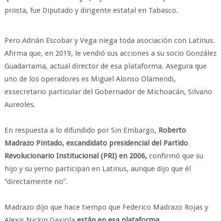
priista, fue Diputado y dirigente estatal en Tabasco.
Pero Adrián Escobar y Vega niega toda asociación con Latinus.
Afirma que, en 2019, le vendió sus acciones a su socio González
Guadarrama, actual director de esa plataforma. Asegura que
uno de los operadores es Miguel Alonso Olamendi,
exsecretario particular del Gobernador de Michoacán, Silvano
Aureoles.
En respuesta a lo difundido por Sin Embargo,
Roberto
Madrazo Pintado, excandidato presidencial del Partido
Revolucionario Institucional (PRI) en 2006,
confirmó que su
hijo y su yerno participan en Latinus, aunque dijo que él
“directamente no”.
Madrazo dijo que hace tiempo que Federico Madrazo Rojas y
Alexis Nickin Gaxiola
están en esa plataforma.