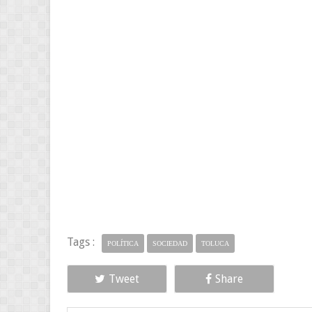
Tags :
POLÍTICA
SOCIEDAD
TOLUCA
Tweet
Share