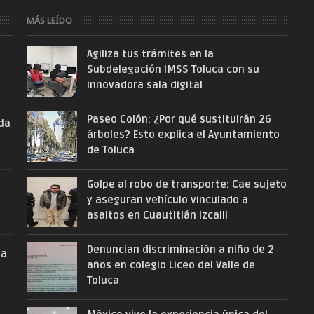
MÁS LEÍDO
Agiliza tus trámites en la
Subdelegación IMSS Toluca con su
innovadora sala digital
Paseo Colón: ¿Por qué sustituirán 26
nda
árboles? Esto explica el Ayuntamiento
de Toluca
Golpe al robo de transporte: Cae sujeto
y aseguran vehículo vinculado a
asaltos en Cuautitlán Izcalli
Denuncian discriminación a niño de 2
la
años en colegio Liceo del Valle de
Toluca