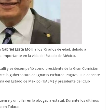
a
Gabriel Ezeta Moll
, a los 75 años de edad, debido a
a importante en la vida del Estado de México.
zcalli y se desempeñó como presidente de la Gran Comisión
rante la gubernatura de Ignacio Pichardo Pagaza. Fue docente
ma del Estado de México (UAEM) y presidente del Club
ense y un pilar en la abogacía estatal. Durante los últimos
o en Toluca.