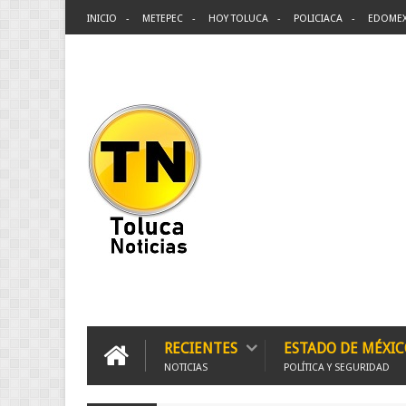
INICIO
METEPEC
HOY TOLUCA
POLICIACA
EDOME
RECIENTES
ESTADO DE MÉXIC
NOTICIAS
POLÍTICA Y SEGURIDAD