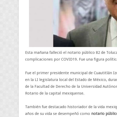
Esta mañana falleció el notario público 82 de Toluc
complicaciones por COVID19. Fue una figura polític
Fue el primer presidente municipal de Cuautitlán I
en la LI legislatura local del Estado de México, du
de la Facultad de Derecho de la Universidad Autóno
Rotario de la capital mexiquense.
También fue destacado historiador de la vida mexiqu
años de su vida se desempeñó como
notario públic