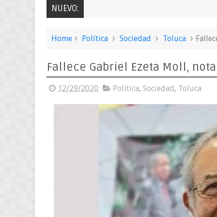
NUEVO:
Home
Política
Sociedad
Toluca
Fallec
Fallece Gabriel Ezeta Moll, nota
12/29/2020
Política
,
Sociedad
,
Toluca