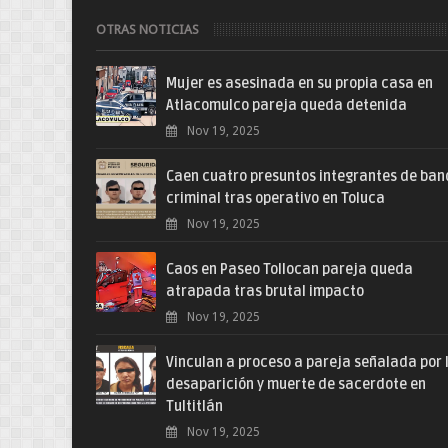
OTRAS NOTICIAS
Mujer es asesinada en su propia casa en
Atlacomulco pareja queda detenida
Nov 19, 2025
Caen cuatro presuntos integrantes de ba
criminal tras operativo en Toluca
Nov 19, 2025
Caos en Paseo Tollocan pareja queda
atrapada tras brutal impacto
Nov 19, 2025
Vinculan a proceso a pareja señalada por 
desaparición y muerte de sacerdote en
Tultitlán
Nov 19, 2025