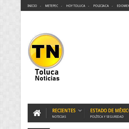
INICIO
METEPEC
HOY TOLUCA
POLICIACA
EDOME
RECIENTES
ESTADO DE MÉXIC
NOTICIAS
POLÍTICA Y SEGURIDAD