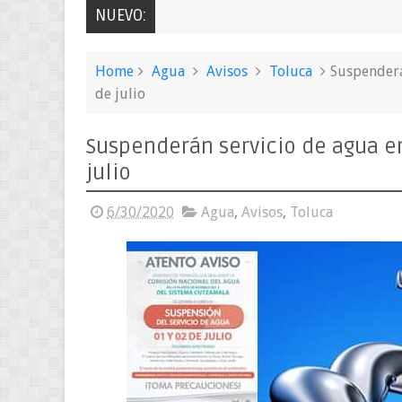
NUEVO:
Home
Agua
Avisos
Toluca
Suspenderán
de julio
Suspenderán servicio de agua en
julio
6/30/2020
Agua
,
Avisos
,
Toluca