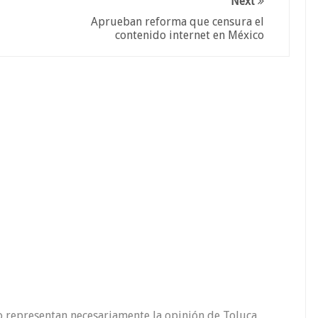
Next
Aprueban reforma que censura el
contenido internet en México
o representan necesariamente la opinión de Toluca