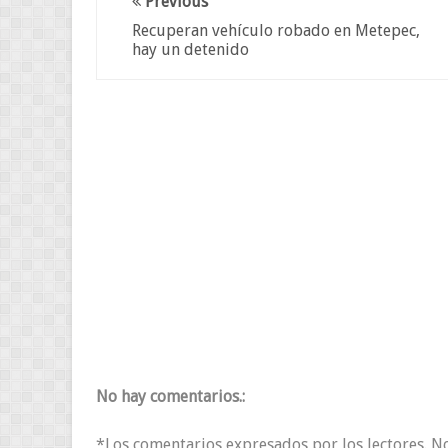
Previous
Recuperan vehículo robado en Metepec,
hay un detenido
No hay comentarios.:
*Los comentarios expresados por los lectores. N