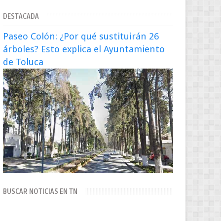
extraditado a México El exsecretario de
DESTACADA
Seguridad Públi...
Paseo Colón: ¿Por qué sustituirán 26
árboles? Esto explica el Ayuntamiento
de Toluca
BUSCAR NOTICIAS EN TN