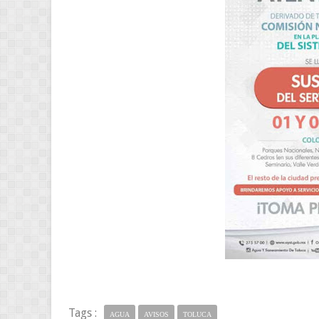
Tags :
AGUA
AVISOS
TOLUCA