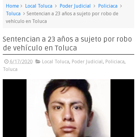
Home
Local Toluca
Poder Judicial
Policiaca
Toluca
Sentencian a 23 años a sujeto por robo de
vehículo en Toluca
Sentencian a 23 años a sujeto por robo
de vehículo en Toluca
6/17/2020
Local Toluca
,
Poder Judicial
,
Policiaca
,
Toluca