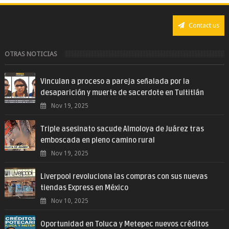
Contact us
OTRAS NOTICIAS
Vinculan a proceso a pareja señalada por la
desaparición y muerte de sacerdote en Tultitlán
Nov 19, 2025
Triple asesinato sacude Almoloya de Juárez tras
emboscada en pleno camino rural
Nov 19, 2025
Liverpool revoluciona las compras con sus nuevas
tiendas Express en México
Nov 10, 2025
Oportunidad en Toluca y Metepec nuevos créditos