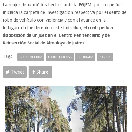
​La mujer denunció los hechos ante la FGJEM, por lo que fue
iniciada la carpeta de investigación respectiva por el delito de
robo de vehículo con violencia y con el avance en la
indagatoria fue detenido este individuo,
el cual quedó a
disposición de un Juez en el Centro Penitenciario y de
Reinserción Social de Almoloya de Juárez.
Tags :
LOCAL TOLUCA
PODER JUDICIAL
POLICIACA
TOLUCA
Tweet
Share