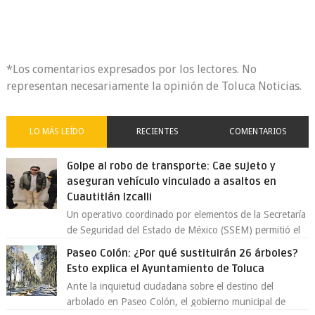
*Los comentarios expresados por los lectores. No
representan necesariamente la opinión de Toluca Noticias.
LO MÁS LEÍDO
RECIENTES
COMENTARIOS
Golpe al robo de transporte: Cae sujeto y
aseguran vehículo vinculado a asaltos en
Cuautitlán Izcalli
Un operativo coordinado por elementos de la Secretaría
de Seguridad del Estado de México (SSEM) permitió el
aseguramiento de un vehículo vin...
Paseo Colón: ¿Por qué sustituirán 26 árboles?
Esto explica el Ayuntamiento de Toluca
Ante la inquietud ciudadana sobre el destino del
arbolado en Paseo Colón, el gobierno municipal de