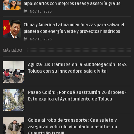
hipotecarios con mejores tasas y asesoría gratis
Nov 10, 2025
China y América Latina unen fuerzas para salvar el
planeta con energía verde y proyectos históricos
Nov 10, 2025
MÁS LEÍDO
Agiliza tus trámites en la Subdelegación IMSS
Toluca con su innovadora sala digital
Paseo Colón: ¿Por qué sustituirán 26 árboles?
Esto explica el Ayuntamiento de Toluca
Golpe al robo de transporte: Cae sujeto y
aseguran vehículo vinculado a asaltos en
Cuautitlán Izcalli