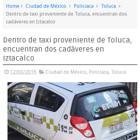
Home
Ciudad de México
Policiaca
Toluca
Dentro de taxi proveniente de Toluca, encuentran dos
cadáveres en Iztacalco
Dentro de taxi proveniente de Toluca,
encuentran dos cadáveres en
Iztacalco
12/03/2019
Ciudad de México
,
Policiaca
,
Toluca