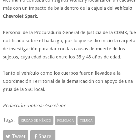
víctima no contaba con signos vitales y localizaron un cadáver
más con un impacto de bala dentro de la cajuela del
vehículo
Chevrolet Spark.
Personal de la Procuraduría General de Justicia de la CDMX, fue
notificado sobre el hallazgo, por lo que se dio inicio la carpeta
de investigación para dar con las causas de muerte de los
sujetos, cuya edad oscila entre los 35 y 45 años de edad.
Tanto el vehículo como los cuerpos fueron llevados a la
Coordinación Territorial de la demarcación con apoyo de una
grúa de la SSC local.
Redacción--noticias/excelsior
Tags :
CIUDAD DE MÉXICO
POLICIACA
TOLUCA
Tweet
Share