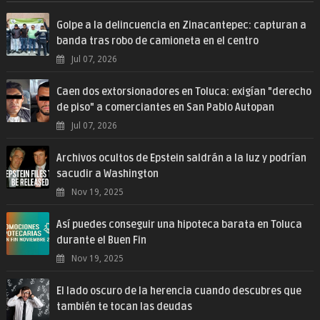
Golpe a la delincuencia en Zinacantepec: capturan a
banda tras robo de camioneta en el centro
Jul 07, 2026
Caen dos extorsionadores en Toluca: exigían "derecho
de piso" a comerciantes en San Pablo Autopan
Jul 07, 2026
Archivos ocultos de Epstein saldrán a la luz y podrían
sacudir a Washington
Nov 19, 2025
Así puedes conseguir una hipoteca barata en Toluca
durante el Buen Fin
Nov 19, 2025
El lado oscuro de la herencia cuando descubres que
también te tocan las deudas