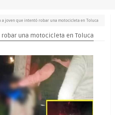
n a joven que intentó robar una motocicleta en Toluca
ó robar una motocicleta en Toluca