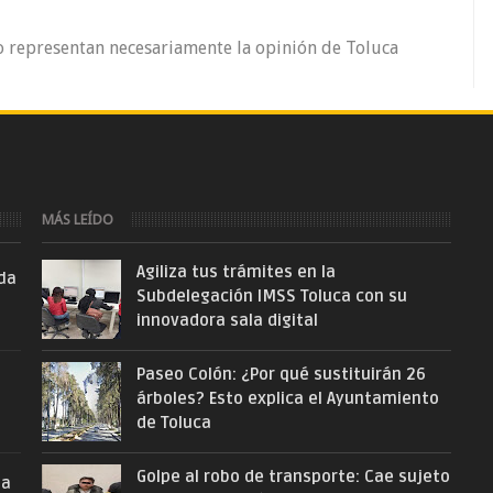
o representan necesariamente la opinión de Toluca
MÁS LEÍDO
Agiliza tus trámites en la
nda
Subdelegación IMSS Toluca con su
innovadora sala digital
Paseo Colón: ¿Por qué sustituirán 26
árboles? Esto explica el Ayuntamiento
de Toluca
Golpe al robo de transporte: Cae sujeto
la