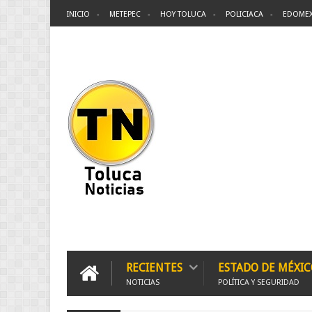
INICIO
METEPEC
HOY TOLUCA
POLICIACA
EDOME
RECIENTES
ESTADO DE MÉXIC
NOTICIAS
POLÍTICA Y SEGURIDAD