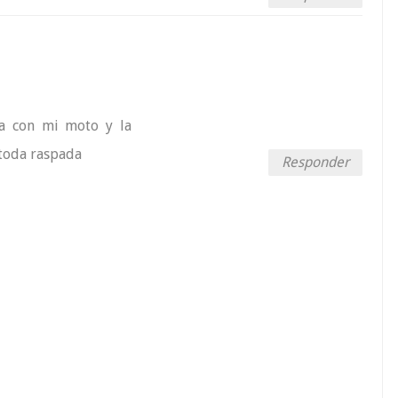
ia con mi moto y la
 toda raspada
Responder