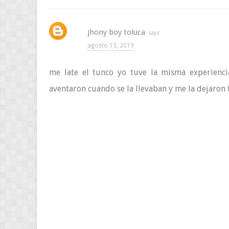
jhony boy toluca
agosto 13, 2019
me late el tunco yo tuve la misma experienc
aventaron cuando se la llevaban y me la dejaron