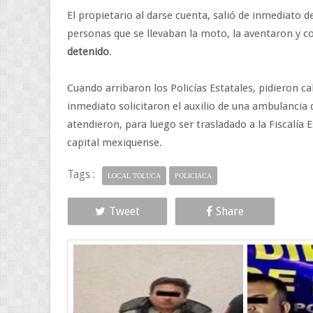
El propietario al darse cuenta, salió de inmediato de
personas que se llevaban la moto, la aventaron y co
detenido
.
Cuando arribaron los Policías Estatales, pidieron c
inmediato solicitaron el auxilio de una ambulancia 
atendieron, para luego ser trasladado a la Fiscalía
capital mexiquense.
Tags :
LOCAL TOLUCA
POLICIACA
Tweet
Share