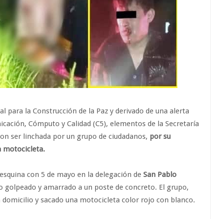
l para la Construcción de la Paz y derivado de una alerta
cación, Cómputo y Calidad (C5), elementos de la Secretaría
on ser linchada por un grupo de ciudadanos,
por su
a motocicleta.
e esquina con 5 de mayo en la delegación de
San Pablo
to golpeado y amarrado a un poste de concreto. El grupo,
 domicilio y sacado una motocicleta color rojo con blanco.