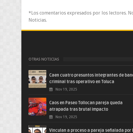
*Los comentarios expresados por los lectores. N
Noticias.
OTRAS NOTICIAS
Caen cuatro presuntos integrantes de ba
criminal tras operativo en Toluca
Nov 19, 2025
Caos en Paseo Tollocan pareja queda
atrapada tras brutal impacto
Nov 19, 2025
Vinculan a proceso a pareja señalada por 