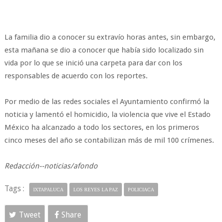
La familia dio a conocer su extravío horas antes, sin embargo,
esta mañana se dio a conocer que había sido localizado sin
vida por lo que se inició una carpeta para dar con los
responsables de acuerdo con los reportes.
Por medio de las redes sociales el Ayuntamiento confirmó la
noticia y lamentó el homicidio, la violencia que vive el Estado
México ha alcanzado a todo los sectores, en los primeros
cinco meses del año se contabilizan más de mil 100 crímenes.
Redacción--noticias/afondo
Tags :
IXTAPALUCA
LOS REYES LA PAZ
POLICIACA
Tweet
Share