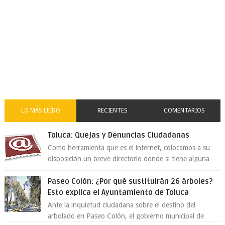
LO MÁS LEÍDO
RECIENTES
COMENTARIOS
Toluca: Quejas y Denuncias Ciudadanas
Como herramienta que es el internet, colocamos a su
disposición un breve directorio donde si tiene alguna
queja o denuncia ciudadana la e...
Paseo Colón: ¿Por qué sustituirán 26 árboles?
Esto explica el Ayuntamiento de Toluca
Ante la inquietud ciudadana sobre el destino del
arbolado en Paseo Colón, el gobierno municipal de