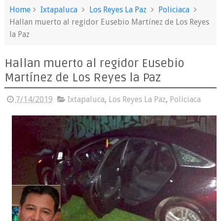
Home
Ixtapaluca
Los Reyes La Paz
Policiaca
Hallan muerto al regidor Eusebio Martínez de Los Reyes
la Paz
Hallan muerto al regidor Eusebio
Martínez de Los Reyes la Paz
7/14/2019
Ixtapaluca
,
Los Reyes La Paz
,
Policiaca