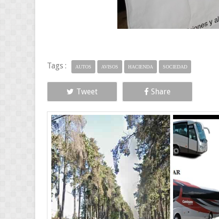
Tags :
AUTOS
AVISOS
HACIENDA
SOCIEDAD
Tweet
Share