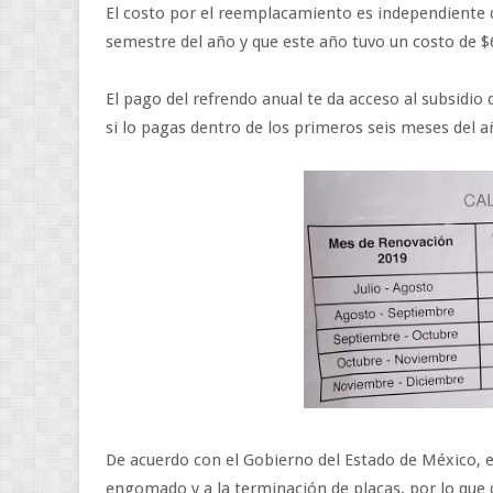
El costo por el reemplacamiento es independiente 
semestre del año y que este año tuvo un costo de $
El pago del refrendo anual te da acceso al subsidio 
si lo pagas dentro de los primeros seis meses del a
De acuerdo con el Gobierno del Estado de México, e
engomado y a la terminación de placas, por lo que 