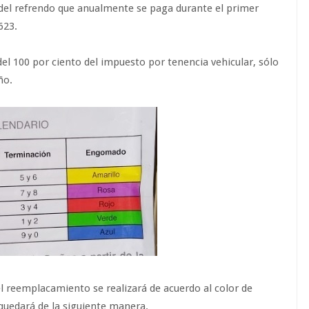
del refrendo que anualmente se paga durante el primer
623.
del 100 por ciento del impuesto por tenencia vehicular, sólo
ño.
l reemplacamiento se realizará de acuerdo al color de
quedará de la siguiente manera.