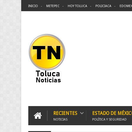
INICIO
METEPEC
HOY TOLUCA
POLICIACA
EDOME
RECIENTES
ESTADO DE MÉXIC
NOTICIAS
POLÍTICA Y SEGURIDAD