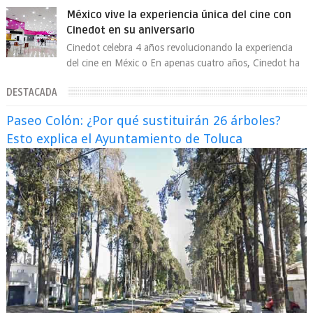
enfrentando señalamientos por...
México vive la experiencia única del cine con
Cinedot en su aniversario
Cinedot celebra 4 años revolucionando la experiencia
del cine en Méxic o En apenas cuatro años, Cinedot ha
demostrado que es posible reinve...
DESTACADA
Paseo Colón: ¿Por qué sustituirán 26 árboles?
Esto explica el Ayuntamiento de Toluca