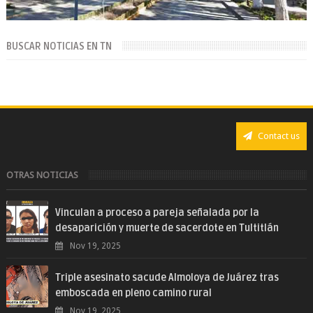
BUSCAR NOTICIAS EN TN
Contact us
OTRAS NOTICIAS
Vinculan a proceso a pareja señalada por la
desaparición y muerte de sacerdote en Tultitlán
Nov 19, 2025
Triple asesinato sacude Almoloya de Juárez tras
emboscada en pleno camino rural
Nov 19, 2025