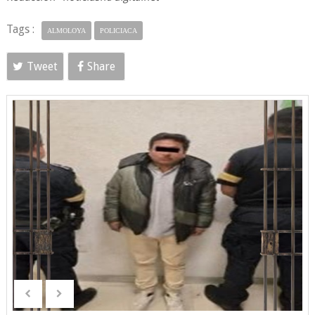
Tags :
ALMOLOYA
POLICIACA
Tweet
Share