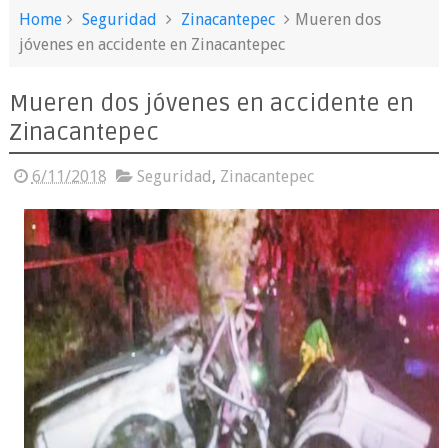
Home
Seguridad
Zinacantepec
Mueren dos
jóvenes en accidente en Zinacantepec
Mueren dos jóvenes en accidente en
Zinacantepec
6/11/2018
Seguridad
,
Zinacantepec