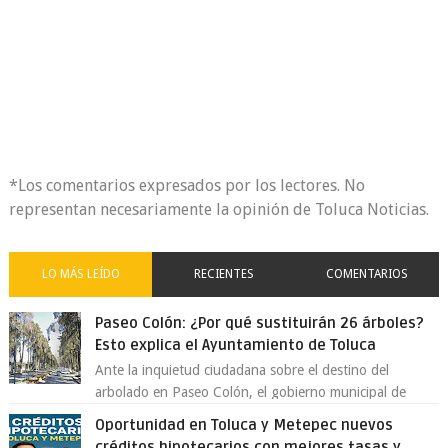
*Los comentarios expresados por los lectores. No
representan necesariamente la opinión de Toluca Noticias.
LO MÁS LEÍDO
RECIENTES
COMENTARIOS
Paseo Colón: ¿Por qué sustituirán 26 árboles?
Esto explica el Ayuntamiento de Toluca
Ante la inquietud ciudadana sobre el destino del
arbolado en Paseo Colón, el gobierno municipal de
Toluca aclaró que solo 26 ejemplares será...
Oportunidad en Toluca y Metepec nuevos
créditos hipotecarios con mejores tasas y