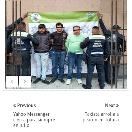
Previous
Next
Yahoo Messenger
Taxista arrolla a
cierra para siempre
peatón en Toluca
en julio