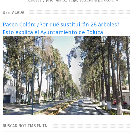
Cuevas y José Muñoz Vega, secretaria particular y
coordinador de asesores de la jefa d...
DESTACADA
Paseo Colón: ¿Por qué sustituirán 26 árboles?
Esto explica el Ayuntamiento de Toluca
BUSCAR NOTICIAS EN TN