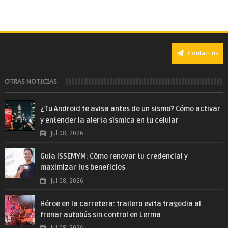
Contact us
OTRAS NOTICIAS
¿Tu Android te avisa antes de un sismo? Cómo activar
y entender la alerta sísmica en tu celular
Jul 08, 2026
Guía ISSEMYM: Cómo renovar tu credencial y
maximizar tus beneficios
Jul 08, 2026
Héroe en la carretera: trailero evita tragedia al
frenar autobús sin control en Lerma
Jul 08, 2026