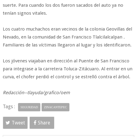
suerte. Para cuando los dos fueron sacados del auto ya no
tenían signos vitales.
Los cuatro muchachos eran vecinos de la colonia Geovillas del
Nevado, en la comunidad de San Francisco Tlalcilalcalpan .
Familiares de las víctimas llegaron al lugar y los identificaron.
Los jóvenes viajaban en dirección al Puente de San Francisco
para integrase a la carretera Toluca-Zitácuaro. Al entrar en un
curva, el chofer perdió el control y se estrelló contra el árbol.
Redacción--tlayuda/grafico/oem
Tags :
SEGURIDAD
ZINACANTEPEC
Tweet
Share