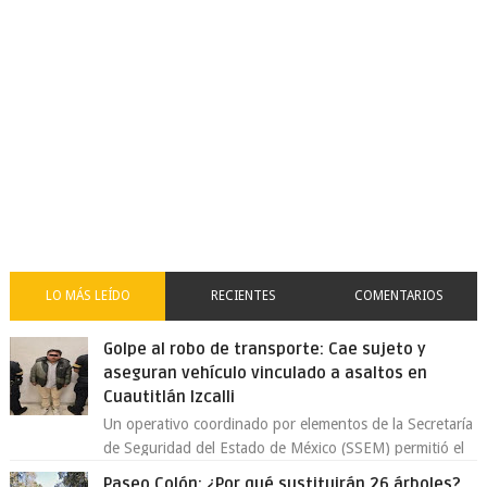
LO MÁS LEÍDO
RECIENTES
COMENTARIOS
Golpe al robo de transporte: Cae sujeto y
aseguran vehículo vinculado a asaltos en
Cuautitlán Izcalli
Un operativo coordinado por elementos de la Secretaría
de Seguridad del Estado de México (SSEM) permitió el
aseguramiento de un vehículo vin...
Paseo Colón: ¿Por qué sustituirán 26 árboles?