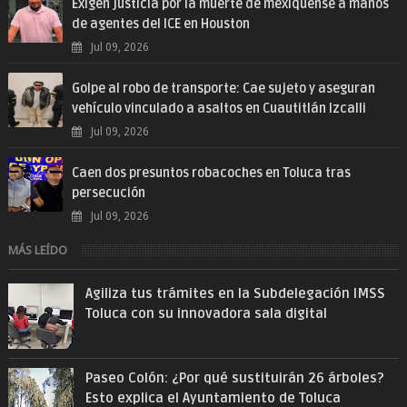
Exigen justicia por la muerte de mexiquense a manos
de agentes del ICE en Houston
Jul 09, 2026
Golpe al robo de transporte: Cae sujeto y aseguran
vehículo vinculado a asaltos en Cuautitlán Izcalli
Jul 09, 2026
Caen dos presuntos robacoches en Toluca tras
persecución
Jul 09, 2026
MÁS LEÍDO
Agiliza tus trámites en la Subdelegación IMSS
Toluca con su innovadora sala digital
Paseo Colón: ¿Por qué sustituirán 26 árboles?
Esto explica el Ayuntamiento de Toluca