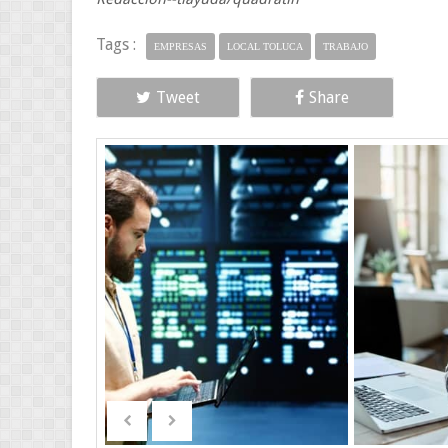
Tags :
EMPRESAS
LOCAL TOLUCA
TRABAJO
Tweet
Share