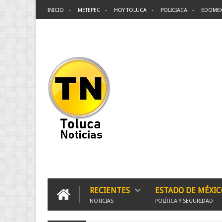
INICIO
METEPEC
HOY TOLUCA
POLICIACA
EDOME
RECIENTES
ESTADO DE MÉXIC
NOTICIAS
POLÍTICA Y SEGURIDAD