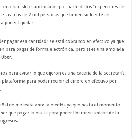
 como han sido sancionados por parte de los Inspectores de
 de las más de 2 mil personas que tienen su fuente de
a poder liquidar.
der pagar esa cantidad? se está cobrando en efectivo ya que
n para pagar de forma electrónica, pero si es una amolada
 Uber.
s para evitar lo que dijeron es una cacería de la Secretaría
 plataforma para poder recibir el dinero en efectivo por
es.
señal de molestia ante la medida ya que hasta el momento
ner que pagar la multa para poder liberar su unidad
de lo
 ingresos.