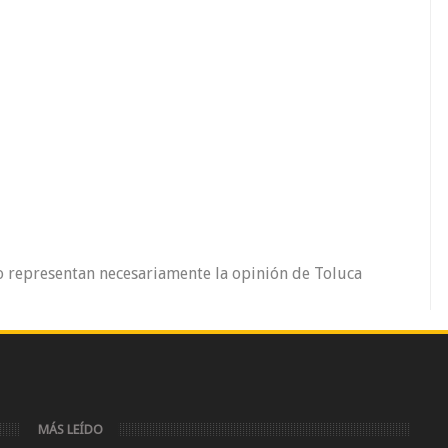
o representan necesariamente la opinión de Toluca
MÁS LEÍDO