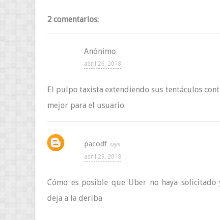
2 comentarios:
Anónimo
abril 26, 2018
El pulpo taxista extendiendo sus tentáculos cont
mejor para el usuario.
pacodf
abril 29, 2018
Cómo es posible que Uber no haya solicitado
deja a la deriba