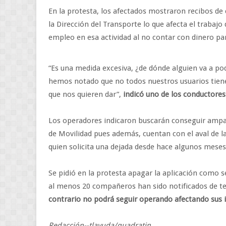
En la protesta, los afectados mostraron recibos de
la Dirección del Transporte lo que afecta el trabajo
empleo en esa actividad al no contar con dinero par
“Es una medida excesiva, ¿de dónde alguien va a po
hemos notado que no todos nuestros usuarios tiene
que nos quieren dar”,
indicó uno de los conductores
Los operadores indicaron buscarán conseguir amparo
de Movilidad pues además, cuentan con el aval de la
quien solicita una dejada desde hace algunos mes
Se pidió en la protesta apagar la aplicación como 
al menos 20 compañeros han sido notificados de te
contrario no podrá seguir operando afectando sus
Redacción--tlayuda/quadratin