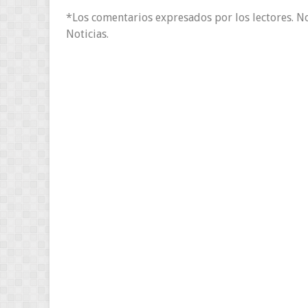
*Los comentarios expresados por los lectores. N
Noticias.