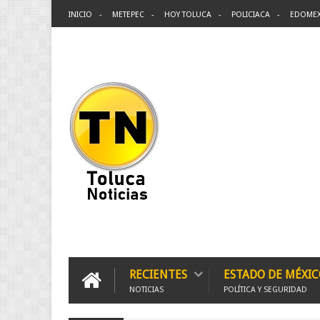
INICIO
METEPEC
HOY TOLUCA
POLICIACA
EDOME
RECIENTES
ESTADO DE MÉXIC
NOTICIAS
POLÍTICA Y SEGURIDAD