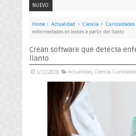
NUEVO:
Home
Actualidad
Ciencia
Curiosidades
enfermedades en bebés a partir del llanto
Crean software que detecta enf
llanto
1/17/2018
Actualidad
,
Ciencia
,
Curiosida