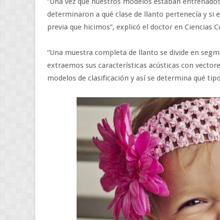
“Una vez que nuestros modelos estaban entrenados,
determinaron a qué clase de llanto pertenecía y si e
previa que hicimos”, explicó el doctor en Ciencias 
“Una muestra completa de llanto se divide en seg
extraemos sus características acústicas con vector
modelos de clasificación y así se determina qué tipo