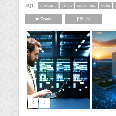
Tags :
ACTUALIDAD
CIENCIA
CURIOSIDADES
SALUD
Tweet
Share