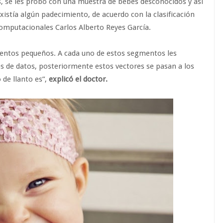
 se les probó con una muestra de bebés desconocidos y así
xistía algún padecimiento, de acuerdo con la clasificación
Computacionales Carlos Alberto Reyes García.
mentos pequeños. A cada uno de estos segmentos les
es de datos, posteriormente estos vectores se pasan a los
 de llanto es”,
explicó el doctor.