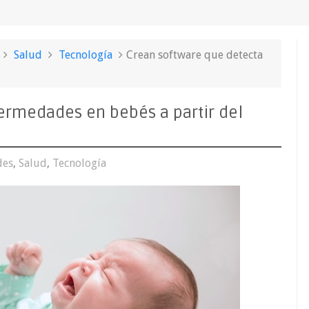
Salud
Tecnología
Crean software que detecta
ermedades en bebés a partir del
des
,
Salud
,
Tecnología