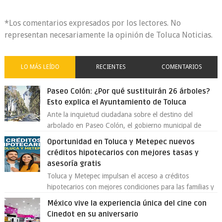
*Los comentarios expresados por los lectores. No
representan necesariamente la opinión de Toluca Noticias.
LO MÁS LEÍDO
RECIENTES
COMENTARIOS
Paseo Colón: ¿Por qué sustituirán 26 árboles?
Esto explica el Ayuntamiento de Toluca
Ante la inquietud ciudadana sobre el destino del
arbolado en Paseo Colón, el gobierno municipal de
Toluca aclaró que solo 26 ejemplares será...
Oportunidad en Toluca y Metepec nuevos
créditos hipotecarios con mejores tasas y
asesoría gratis
Toluca y Metepec impulsan el acceso a créditos
hipotecarios con mejores condiciones para las familias y
emprendedores Con la creciente neces...
México vive la experiencia única del cine con
Cinedot en su aniversario