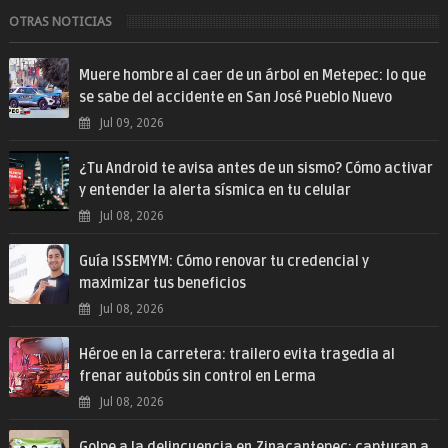
OTRAS NOTICIAS
Muere hombre al caer de un árbol en Metepec: lo que
se sabe del accidente en San José Pueblo Nuevo
Jul 09, 2026
¿Tu Android te avisa antes de un sismo? Cómo activar
y entender la alerta sísmica en tu celular
Jul 08, 2026
Guía ISSEMYM: Cómo renovar tu credencial y
maximizar tus beneficios
Jul 08, 2026
Héroe en la carretera: trailero evita tragedia al
frenar autobús sin control en Lerma
Jul 08, 2026
Golpe a la delincuencia en Zinacantepec: capturan a