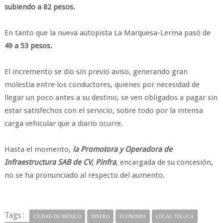
subiendo a 82 pesos.
En tanto que la nueva autopista La Marquesa-Lerma pasó de
49 a 53 pesos.
El incremento se dio sin previo aviso, generando gran
molestia entre los conductores, quienes por necesidad de
llegar un poco antes a su destino, se ven obligados a pagar sin
estar satisfechos con el servicio, sobre todo por la intensa
carga vehicular que a diario ocurre.
Hasta el momento,
la Promotora y Operadora de
Infraestructura SAB de CV, Pinfra
, encargada de su concesión,
no se ha pronunciado al respecto del aumento.
Tags :
CIUDAD DE MÉXICO
DINERO
ECONOMIA
LOCAL TOLUCA