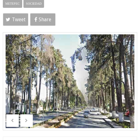
METEPEC
SOCIEDAD
Tweet
Share