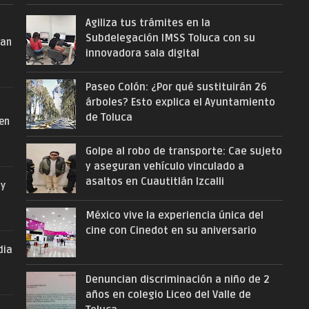
Agiliza tus trámites en la
Subdelegación IMSS Toluca con su
San
innovadora sala digital
Paseo Colón: ¿Por qué sustituirán 26
árboles? Esto explica el Ayuntamiento
de Toluca
 en
Golpe al robo de transporte: Cae sujeto
y aseguran vehículo vinculado a
asaltos en Cuautitlán Izcalli
 y
México vive la experiencia única del
cine con Cinedot en su aniversario
dia
Denuncian discriminación a niño de 2
años en colegio Liceo del Valle de