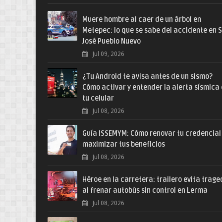
Muere hombre al caer de un árbol en
Metepec: lo que se sabe del accidente en 
José Pueblo Nuevo
Jul 09, 2026
¿Tu Android te avisa antes de un sismo?
Cómo activar y entender la alerta sísmica
tu celular
Jul 08, 2026
Guía ISSEMYM: Cómo renovar tu credencial
maximizar tus beneficios
Jul 08, 2026
Héroe en la carretera: trailero evita trage
al frenar autobús sin control en Lerma
Jul 08, 2026