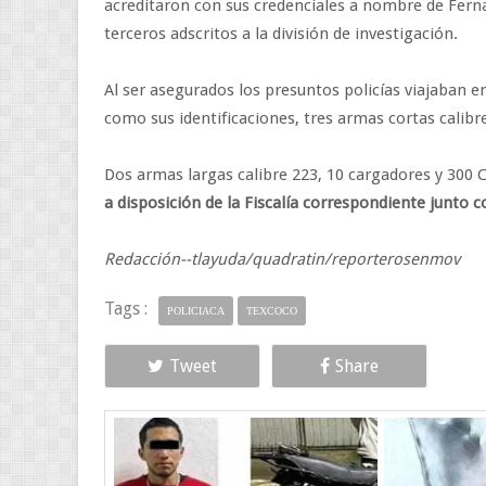
acreditaron con sus credenciales a nombre de Ferna
terceros adscritos a la división de investigación.
Al ser asegurados los presuntos policías viajaban en
como sus identificaciones, tres armas cortas calibr
Dos armas largas calibre 223, 10 cargadores y 300 C
a disposición de la Fiscalía correspondiente junto c
Redacción--tlayuda/quadratin/reporterosenmov
Tags :
POLICIACA
TEXCOCO
Tweet
Share