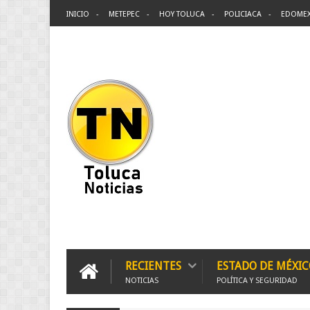
INICIO
METEPEC
HOY TOLUCA
POLICIACA
EDOME
RECIENTES
ESTADO DE MÉXIC
NOTICIAS
POLÍTICA Y SEGURIDAD