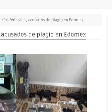
licías federales, acusados de plagio en Edomex
s, acusados de plagio en Edomex