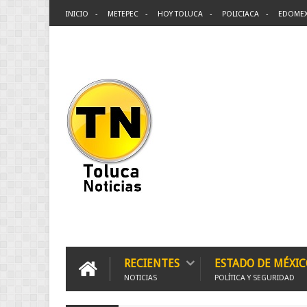
INICIO
METEPEC
HOY TOLUCA
POLICIACA
EDOME
RECIENTES
ESTADO DE MÉXIC
NOTICIAS
POLÍTICA Y SEGURIDAD