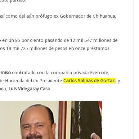
este partido.
 así como del aún prófugo ex Gobernador de Chihuahua,
 en un 85 por ciento pasando de 12 mil 547 millones de
tros 19 mil 725 millones de pesos en once préstamos
comiso
contratado con la compañía privada Evercore,
de Hacienda del ex Presidente
Carlos Salinas de Gortari
, y
nda,
Luis Videgaray Caso
.