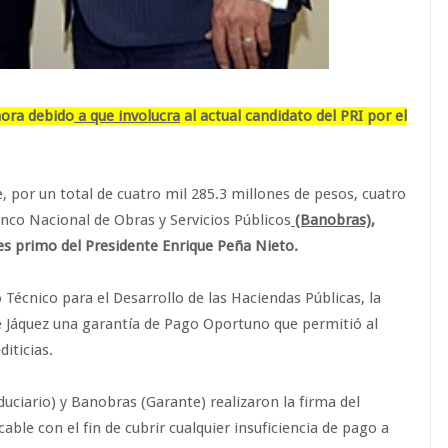
hora debido
a que involucra
al actual candidato del PRI por el
, por un total de cuatro mil 285.3 millones de pesos, cuatro
nco Nacional de Obras y Servicios Públicos
(Banobras),
es primo del Presidente Enrique Peña Nieto.
 Técnico para el Desarrollo de las Haciendas Públicas, la
 Jáquez una garantía de Pago Oportuno que permitió al
iticias.
duciario) y Banobras (Garante) realizaron la firma del
able con el fin de cubrir cualquier insuficiencia de pago a