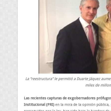
La “reestructura” le permitió a Duarte Jáquez aume
miles de millo
Las recientes capturas de exgobernadores prófugos 
Institucional (PRI)
en la mira de la opinión pública,