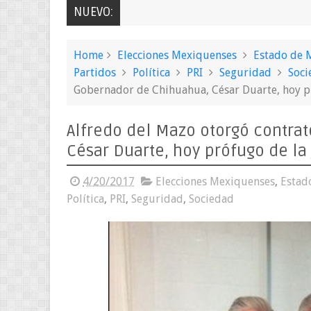
NUEVO:
Home
Elecciones Mexiquenses
Estado de 
Partidos
Política
PRI
Seguridad
Soci
Gobernador de Chihuahua, César Duarte, hoy pr
Alfredo del Mazo otorgó contra
César Duarte, hoy prófugo de la 
4/20/2017
Elecciones Mexiquenses
,
Estad
Política
,
PRI
,
Seguridad
,
Sociedad