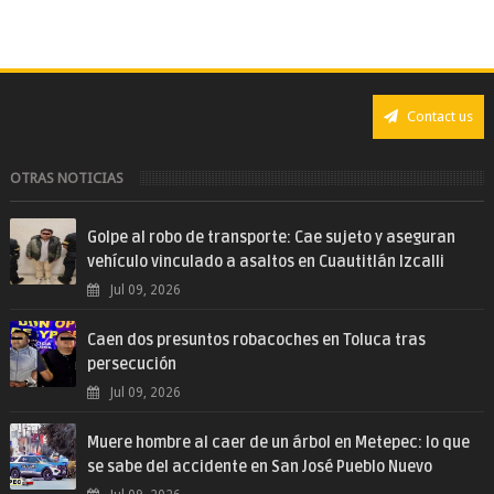
Contact us
OTRAS NOTICIAS
Golpe al robo de transporte: Cae sujeto y aseguran
vehículo vinculado a asaltos en Cuautitlán Izcalli
Jul 09, 2026
Caen dos presuntos robacoches en Toluca tras
persecución
Jul 09, 2026
Muere hombre al caer de un árbol en Metepec: lo que
se sabe del accidente en San José Pueblo Nuevo