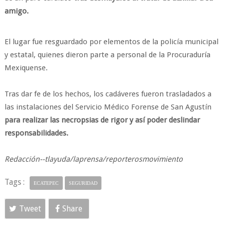
amigo.
El lugar fue resguardado por elementos de la policía municipal
y estatal, quienes dieron parte a personal de la Procuraduría
Mexiquense.
Tras dar fe de los hechos, los cadáveres fueron trasladados a
las instalaciones del Servicio Médico Forense de San Agustín
para realizar las necropsias de rigor y así poder deslindar
responsabilidades.
Redacción--tlayuda/laprensa/reporterosmovimiento
Tags :
ECATEPEC
SEGURIDAD
Tweet
Share