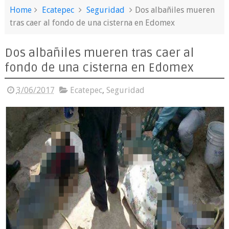
Home
Ecatepec
Seguridad
Dos albañiles mueren
tras caer al fondo de una cisterna en Edomex
Dos albañiles mueren tras caer al
fondo de una cisterna en Edomex
3/06/2017
Ecatepec
,
Seguridad