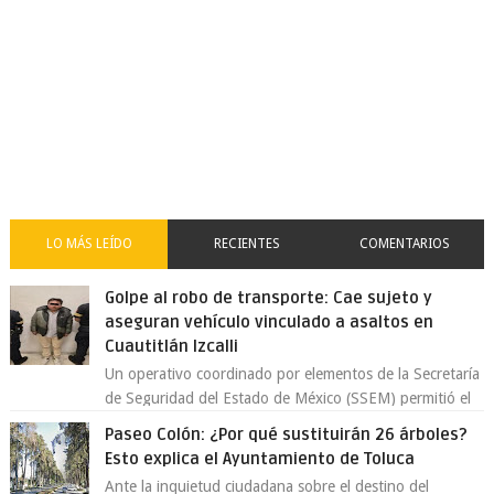
LO MÁS LEÍDO
RECIENTES
COMENTARIOS
Golpe al robo de transporte: Cae sujeto y
aseguran vehículo vinculado a asaltos en
Cuautitlán Izcalli
Un operativo coordinado por elementos de la Secretaría
de Seguridad del Estado de México (SSEM) permitió el
aseguramiento de un vehículo vin...
Paseo Colón: ¿Por qué sustituirán 26 árboles?
Esto explica el Ayuntamiento de Toluca
Ante la inquietud ciudadana sobre el destino del