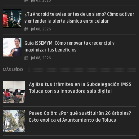
Jul 09, 2026
¿Tu Android te avisa antes de un sismo? Cómo activar
y entender la alerta sísmica en tu celular
Jul 08, 2026
Guía ISSEMYM: Cómo renovar tu credencial y
maximizar tus beneficios
Jul 08, 2026
MÁS LEÍDO
Agiliza tus trámites en la Subdelegación IMSS
Toluca con su innovadora sala digital
Paseo Colón: ¿Por qué sustituirán 26 árboles?
Esto explica el Ayuntamiento de Toluca