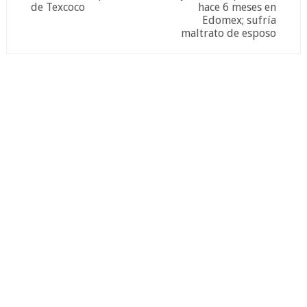
de Texcoco
hace 6 meses en
Edomex; sufría
maltrato de esposo