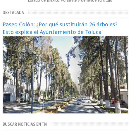
Estado de México Poniente y defiende su título
Supergallo La Unidad Deportiva Cuauhtémo...
DESTACADA
Paseo Colón: ¿Por qué sustituirán 26 árboles?
Esto explica el Ayuntamiento de Toluca
BUSCAR NOTICIAS EN TN