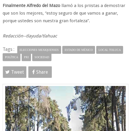
Finalmente Alfredo del Mazo
llamó a los priistas a demostrar
que son los mejores, “estoy seguro de que vamos a ganar,
porque ustedes son nuestra gran fortaleza”.
Redacción--tlayuda/tlahuac
Tags :
ELECCIONES MEXIQUENSES
ESTADO DE MÉXICO
LOCAL TOLUCA
POLÍTICA
PRI
SOCIEDAD
Tweet
Share