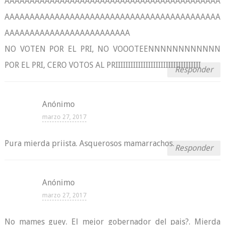
AAAAAAAAAAAAAAAAAAAAAAAAAAAAAAAAAAAAAAAAAAA
AAAAAAAAAAAAAAAAAAAAAAAAAAAAAAAAAAAAAAAAAAA
AAAAAAAAAAAAAAAAAAAAAAAAA
NO VOTEN POR EL PRI, NO VOOOTEENNNNNNNNNNNN
POR EL PRI, CERO VOTOS AL PRIIIIIIIIIIIIIIIIIIIIIIIIIIIIIIIIII
Responder
Anónimo
marzo 27, 2017
Pura mierda priista. Asquerosos mamarrachos.
Responder
Anónimo
marzo 27, 2017
No mames guey. El mejor gobernador del pais?. Mierda