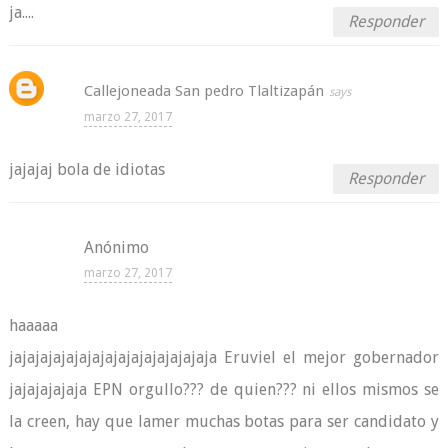
ja....
Responder
Callejoneada San pedro Tlaltizapán
marzo 27, 2017
jajajaj bola de idiotas
Responder
Anónimo
marzo 27, 2017
haaaaa
jajajajajajajajajajajajajajajaja Eruviel el mejor gobernador
jajajajajaja EPN orgullo??? de quien??? ni ellos mismos se
la creen, hay que lamer muchas botas para ser candidato y