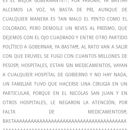
ES EL MEJOR GOBERNANTE??, POR FAVOR!!!!, YA BASTA!!!
ALCEMOS LA VOZ, YA BASTA DE PRI, AUNQUE DE
CUALQUIER MANERA ES TAN MALO EL PINTO COMO EL
COLORADO, PERO DEMOSLE UN REVES AL PRIISMO, QUE
DEJEMOS CON EL OJO CUADRADO Y ENTRE OTRO PARTIDO
POLÍTICO A GOBERNAR, YA BASTA!!!!, AL RATO VAN A SALIR
CON QUE ERUVIEL SE FUGO CON CUANTOS MILLONES DE
PESOS!!!, HOSPITALES, ESTAN SIN MEDICAMENTOS, VAYAN
A CUALQUIER HOSPITAL DE GOBIERNO Y NO HAY NADA,
UN FAMILIAR TUVO QUE HACERSE UNA CIRUGIA EN UN
PARTICULAR, PORQUE EN EL NICOLAS SAN JUAN Y EN
OTROS HOSPITALES, LE NEGARON LA ATENCIÓN, POR
FALTA DE MEDICAMENTOS!!!,
BASTAAAAAAAAAAAAAAAAAAAAAAAAAAAAAAAAAAAAAAA