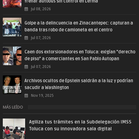
frenar autobús sin control en Lerma
Jul 08, 2026
Golpe a la delincuencia en Zinacantepec: capturan a
banda tras robo de camioneta en el centro
Jul 07, 2026
Caen dos extorsionadores en Toluca: exigían "derecho
de piso" a comerciantes en San Pablo Autopan
Jul 07, 2026
Archivos ocultos de Epstein saldrán a la luz y podrían
sacudir a Washington
Nov 19, 2025
MÁS LEÍDO
Agiliza tus trámites en la Subdelegación IMSS
Toluca con su innovadora sala digital