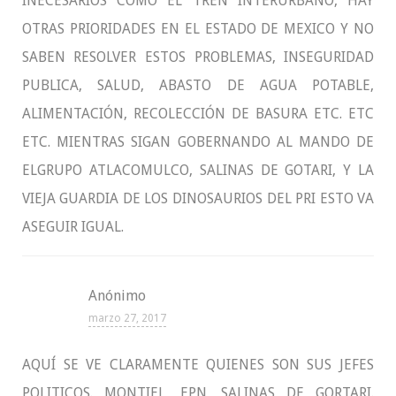
INECESARIOS COMO EL TREN INTERURBANO, HAY
OTRAS PRIORIDADES EN EL ESTADO DE MEXICO Y NO
SABEN RESOLVER ESTOS PROBLEMAS, INSEGURIDAD
PUBLICA, SALUD, ABASTO DE AGUA POTABLE,
ALIMENTACIÓN, RECOLECCIÓN DE BASURA ETC. ETC
ETC. MIENTRAS SIGAN GOBERNANDO AL MANDO DE
ELGRUPO ATLACOMULCO, SALINAS DE GOTARI, Y LA
VIEJA GUARDIA DE LOS DINOSAURIOS DEL PRI ESTO VA
ASEGUIR IGUAL.
Anónimo
marzo 27, 2017
AQUÍ SE VE CLARAMENTE QUIENES SON SUS JEFES
POLITICOS. MONTIEL, EPN, SALINAS DE GORTARI.