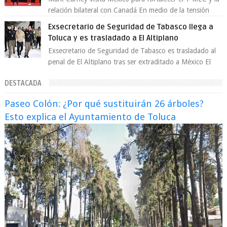
relación bilateral con Canadá En medio de la tensión
comercial provocada por la ofen...
Exsecretario de Seguridad de Tabasco llega a
Toluca y es trasladado a El Altiplano
Exsecretario de Seguridad de Tabasco es trasladado al
penal de El Altiplano tras ser extraditado a México El
exsecretario de Seguridad Públi...
DESTACADA
Paseo Colón: ¿Por qué sustituirán 26 árboles?
Esto explica el Ayuntamiento de Toluca