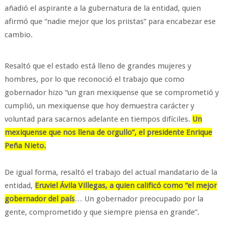
añadió el aspirante a la gubernatura de la entidad, quien
afirmó que “nadie mejor que los priistas” para encabezar ese
cambio.
Resaltó que el estado está lleno de grandes mujeres y
hombres, por lo que reconoció el trabajo que como
gobernador hizo “un gran mexiquense que se comprometió y
cumplió, un mexiquense que hoy demuestra carácter y
voluntad para sacarnos adelante en tiempos difíciles.
Un
mexiquense que nos llena de orgullo”, el presidente Enrique
Peña Nieto.
De igual forma, resaltó el trabajo del actual mandatario de la
entidad,
Eruviel Ávila Villegas, a quien calificó como “el mejor
gobernador del país
… Un gobernador preocupado por la
gente, comprometido y que siempre piensa en grande”.