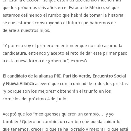
en esta la elección, “sé que estamos decidiendo mucho más
que los próximos seis años en el Estado de México, sé que
estamos definiendo el rumbo que habrá de tomar la historia,
sé que estamos construyendo el futuro que habremos de
dejarle a nuestros hijos.
“Y por eso soy el primero en entender que no solo asumo la
candidatura, entiendo y acepto el reto de dar este primer paso
a esta nueva forma de gobernar”, expresó.
El candidato de la alianza PRI, Partido Verde, Encuentro Social
y Nueva Alianza
aseveró que con la unidad de todos los priistas
“y porque son los mejores” obtendrán el triunfo en los
comicios del próximo 4 de junio.
Aceptó que los “mexiquenses quieren un cambio… ¡y yo
también! Quiero un cambio, un cambio que pueda cuidar lo
que tenemos, crecer lo que se ha logrado y mejorar lo que está