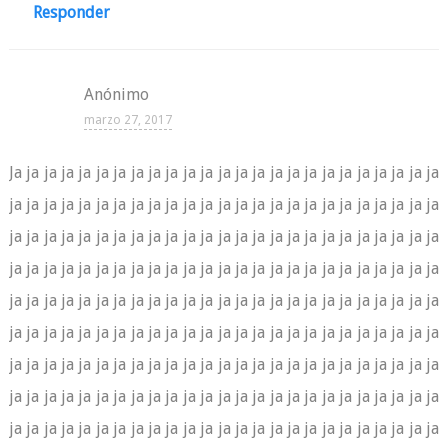
Responder
Anónimo
marzo 27, 2017
Ja ja ja ja ja ja ja ja ja ja ja ja ja ja ja ja ja ja ja ja ja ja ja ja ja
ja ja ja ja ja ja ja ja ja ja ja ja ja ja ja ja ja ja ja ja ja ja ja ja ja
ja ja ja ja ja ja ja ja ja ja ja ja ja ja ja ja ja ja ja ja ja ja ja ja ja
ja ja ja ja ja ja ja ja ja ja ja ja ja ja ja ja ja ja ja ja ja ja ja ja ja
ja ja ja ja ja ja ja ja ja ja ja ja ja ja ja ja ja ja ja ja ja ja ja ja ja
ja ja ja ja ja ja ja ja ja ja ja ja ja ja ja ja ja ja ja ja ja ja ja ja ja
ja ja ja ja ja ja ja ja ja ja ja ja ja ja ja ja ja ja ja ja ja ja ja ja ja
ja ja ja ja ja ja ja ja ja ja ja ja ja ja ja ja ja ja ja ja ja ja ja ja ja
ja ja ja ja ja ja ja ja ja ja ja ja ja ja ja ja ja ja ja ja ja ja ja ja ja