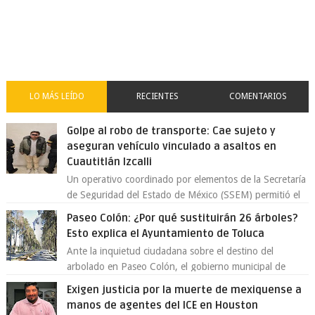
LO MÁS LEÍDO
RECIENTES
COMENTARIOS
Golpe al robo de transporte: Cae sujeto y
aseguran vehículo vinculado a asaltos en
Cuautitlán Izcalli
Un operativo coordinado por elementos de la Secretaría
de Seguridad del Estado de México (SSEM) permitió el
aseguramiento de un vehículo vin...
Paseo Colón: ¿Por qué sustituirán 26 árboles?
Esto explica el Ayuntamiento de Toluca
Ante la inquietud ciudadana sobre el destino del
arbolado en Paseo Colón, el gobierno municipal de
Toluca aclaró que solo 26 ejemplares será...
Exigen justicia por la muerte de mexiquense a
manos de agentes del ICE en Houston