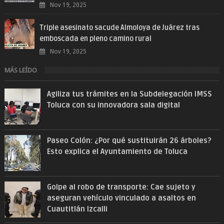
Nov 19, 2025
Triple asesinato sacude Almoloya de Juárez tras
emboscada en pleno camino rural
Nov 19, 2025
MÁS LEÍDO
Agiliza tus trámites en la Subdelegación IMSS
Toluca con su innovadora sala digital
Paseo Colón: ¿Por qué sustituirán 26 árboles?
Esto explica el Ayuntamiento de Toluca
Golpe al robo de transporte: Cae sujeto y
aseguran vehículo vinculado a asaltos en
Cuautitlán Izcalli