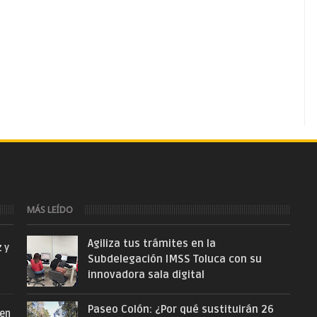
MÁS LEÍDO
Agiliza tus trámites en la
z y
Subdelegación IMSS Toluca con su
innovadora sala digital
Paseo Colón: ¿Por qué sustituirán 26
 en