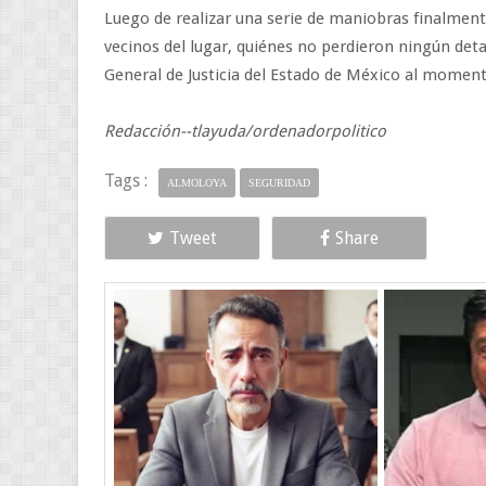
Luego de realizar una serie de maniobras finalmente
vecinos del lugar, quiénes no perdieron ningún detal
General de Justicia del Estado de México al momento
Redacción--tlayuda/ordenadorpolitico
Tags :
ALMOLOYA
SEGURIDAD
Tweet
Share