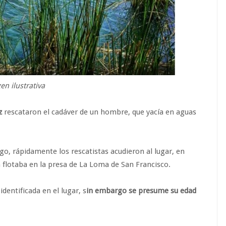
en ilustrativa
z
rescataron el cadáver de un hombre, que yacía en aguas
zgo, rápidamente los rescatistas acudieron al lugar, en
 flotaba en la presa de La Loma de San Francisco.
dentificada en el lugar, s
in embargo se presume su edad