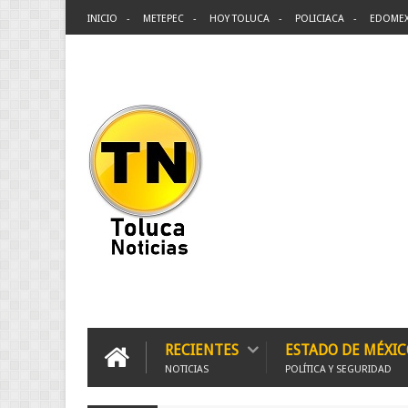
INICIO
METEPEC
HOY TOLUCA
POLICIACA
EDOME
RECIENTES
ESTADO DE MÉXIC
NOTICIAS
POLÍTICA Y SEGURIDAD