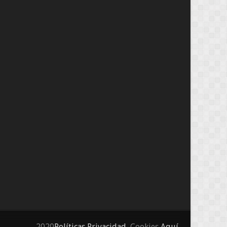
2020
Políticas Privacidad
, Cookies
Aquí