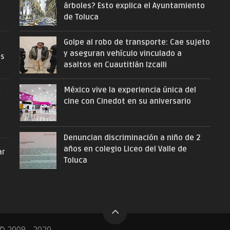
árboles? Esto explica el Ayuntamiento
de Toluca
Golpe al robo de transporte: Cae sujeto
y aseguran vehículo vinculado a
as
asaltos en Cuautitlán Izcalli
México vive la experiencia única del
r
cine con Cinedot en su aniversario
Denuncian discriminación a niño de 2
años en colegio Liceo del Valle de
ar
Toluca
© 2009 - 2020