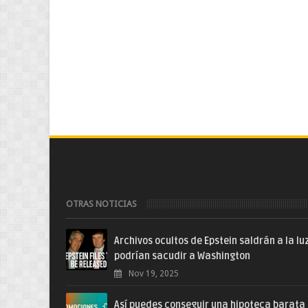
OTRAS NOTICIAS
Archivos ocultos de Epstein saldrán a la lu
podrían sacudir a Washington
Nov 19, 2025
Así puedes conseguir una hipoteca barata