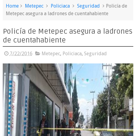
Home
Metepec
Policiaca
Seguridad
Policía de
Metepec asegura a ladrones de cuentahabiente
Policía de Metepec asegura a ladrones
de cuentahabiente
7/22/2016
Metepec
,
Policiaca
,
Seguridad