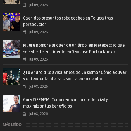
Jul 09, 2026
Caen dos presuntos robacoches en Toluca tras
persecución
Jul 09, 2026
Muere hombre al caer de un árbol en Metepec: lo que
se sabe del accidente en San José Pueblo Nuevo
Jul 09, 2026
¿Tu Android te avisa antes de un sismo? Cómo activar
y entender la alerta sísmica en tu celular
Jul 08, 2026
Guía ISSEMYM: Cómo renovar tu credencial y
maximizar tus beneficios
Jul 08, 2026
MÁS LEÍDO