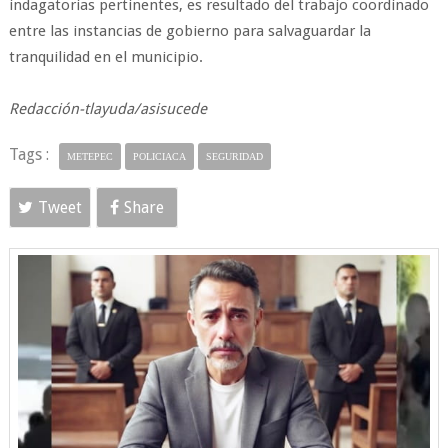
indagatorias pertinentes­, es resultado del trabajo coordinado
entre las instancias de gobierno para salvaguardar la
tranquilidad en el municipio.
Redacción-tlayuda/asisucede
Tags :
METEPEC
POLICIACA
SEGURIDAD
Tweet
Share