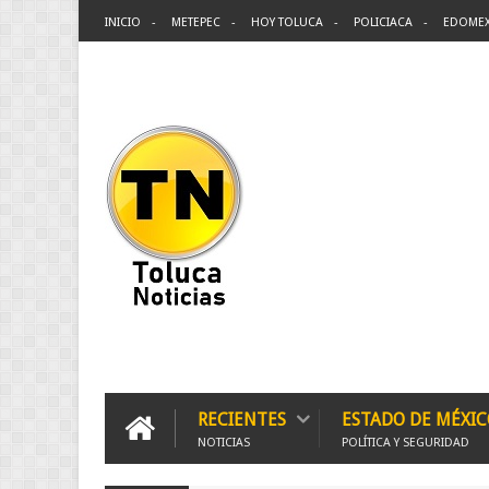
INICIO
METEPEC
HOY TOLUCA
POLICIACA
EDOME
RECIENTES
ESTADO DE MÉXIC
NOTICIAS
POLÍTICA Y SEGURIDAD