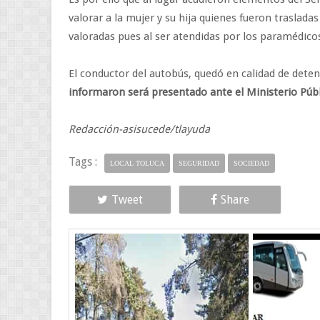
valorar a la mujer y su hija quienes fueron traslada
valoradas pues al ser atendidas por los paramédic
El conductor del autobús, quedó en calidad de dete
informaron será presentado ante el Ministerio Públ
Redacción-asisucede/tlayuda
Tags :
LOCAL TOLUCA
SEGURIDAD
SOCIEDAD
Tweet
Share