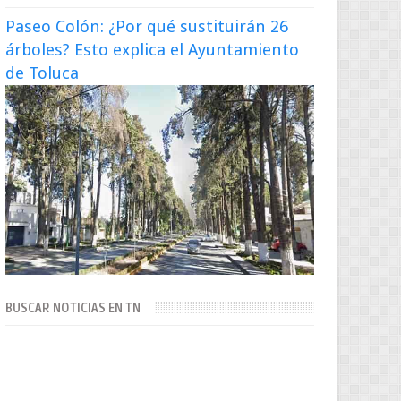
Paseo Colón: ¿Por qué sustituirán 26
árboles? Esto explica el Ayuntamiento
de Toluca
BUSCAR NOTICIAS EN TN