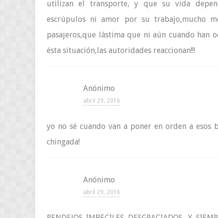
utilizan el transporte, y que su vida depe
escrúpulos ni amor por su trabajo,mucho m
pasajeros,que lástima que ni aún cuando han o
ésta situación,las autoridades reaccionan!!!
Anónimo
abril 29, 2016
yo no sé cuando van a poner en orden a esos b
chingada!
Anónimo
abril 29, 2016
PENDEJOS IMBECILES DESGRACIADOS, Y SIEMP