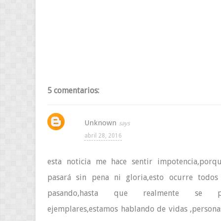
5 comentarios:
Unknown
abril 28, 2016
esta noticia me hace sentir impotencia,porque
pasará sin pena ni gloria,esto ocurre todos
pasando,hasta que realmente se po
ejemplares,estamos hablando de vidas ,persona