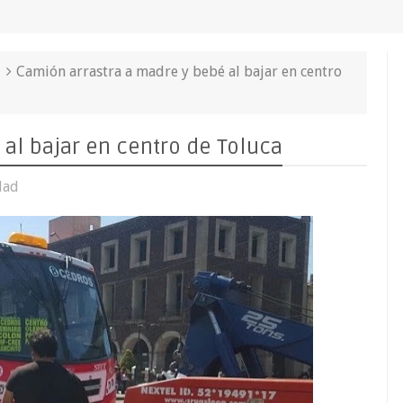
Camión arrastra a madre y bebé al bajar en centro
al bajar en centro de Toluca
dad