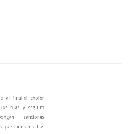
 al final,el chofer
 los días y seguirá
ngan sanciones
s que todos los días