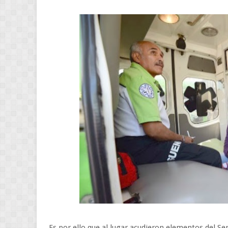
Es por ello que al lugar acudieron elementos del S