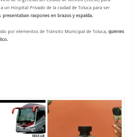
s a un Hospital Privado de la ciudad de Toluca para ser
os
presentaban raspones en brazos y espalda.
nido por elementos de Tránsito Municipal de Toluca,
quienes
ico.