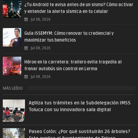
¿Tu Android te avisa antes de un sismo? Cómo activar
y entender la alerta sísmica en tu celular
Jul 08, 2026
Guía ISSEMYM: Cómo renovar tu credencial y
maximizar tus beneficios
Jul 08, 2026
Héroe en la carretera: trailero evita tragedia al
frenar autobús sin control en Lerma
Jul 08, 2026
MÁS LEÍDO
Agiliza tus trámites en la Subdelegación IMSS
Toluca con su innovadora sala digital
Paseo Colón: ¿Por qué sustituirán 26 árboles?