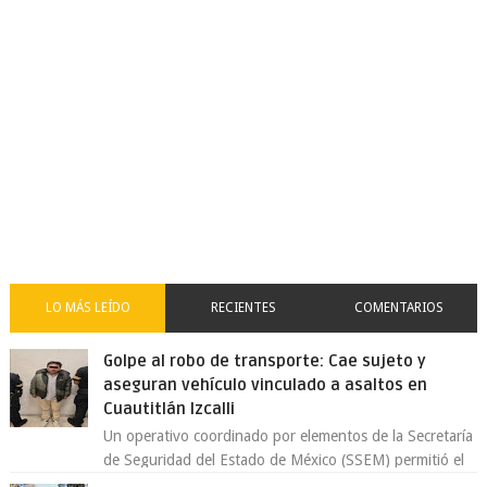
LO MÁS LEÍDO
RECIENTES
COMENTARIOS
Golpe al robo de transporte: Cae sujeto y
aseguran vehículo vinculado a asaltos en
Cuautitlán Izcalli
Un operativo coordinado por elementos de la Secretaría
de Seguridad del Estado de México (SSEM) permitió el
aseguramiento de un vehículo vin...