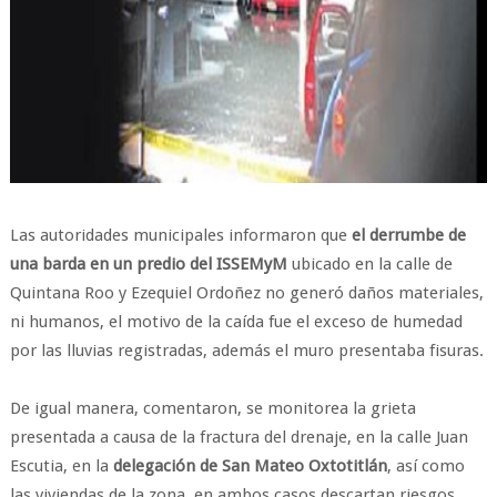
Las autoridades municipales informaron que
el derrumbe de
una barda en un predio del ISSEMyM
ubicado en la calle de
Quintana Roo y Ezequiel Ordoñez no generó daños materiales,
ni humanos, el motivo de la caída fue el exceso de humedad
por las lluvias registradas, además el muro presentaba fisuras.
De igual manera, comentaron, se monitorea la grieta
presentada a causa de la fractura del drenaje, en la calle Juan
Escutia, en la
delegación de San Mateo Oxtotitlán
, así como
las viviendas de la zona, en ambos casos descartan riesgos