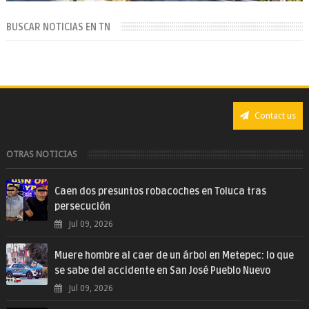
BUSCAR NOTICIAS EN TN
Contact us
OTRAS NOTICIAS
Caen dos presuntos robacoches en Toluca tras
persecución
Jul 09, 2026
Muere hombre al caer de un árbol en Metepec: lo que
se sabe del accidente en San José Pueblo Nuevo
Jul 09, 2026