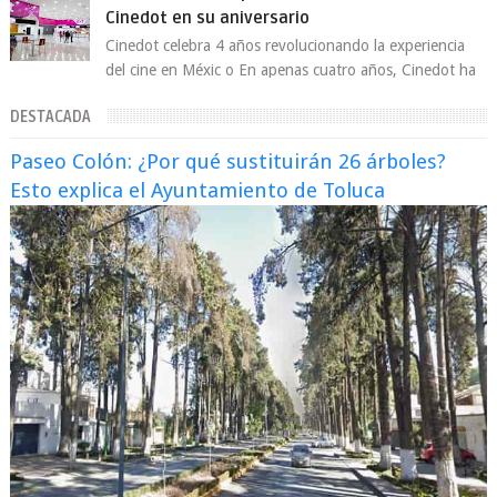
Cinedot en su aniversario
Cinedot celebra 4 años revolucionando la experiencia
del cine en Méxic o En apenas cuatro años, Cinedot ha
demostrado que es posible reinve...
DESTACADA
Paseo Colón: ¿Por qué sustituirán 26 árboles?
Esto explica el Ayuntamiento de Toluca