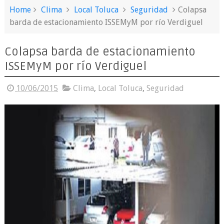
Home
Clima
Local Toluca
Seguridad
Colapsa
barda de estacionamiento ISSEMyM por río Verdiguel
Colapsa barda de estacionamiento
ISSEMyM por río Verdiguel
10/06/2015
Clima
,
Local Toluca
,
Seguridad