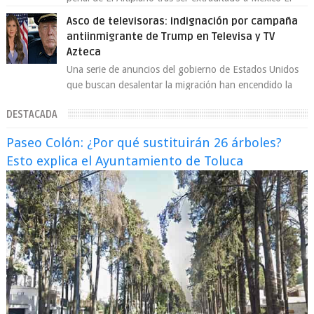
exsecretario de Seguridad Públi...
Asco de televisoras: indignación por campaña
antiinmigrante de Trump en Televisa y TV
Azteca
Una serie de anuncios del gobierno de Estados Unidos
que buscan desalentar la migración han encendido la
polémica en México, luego de ser tr...
DESTACADA
Paseo Colón: ¿Por qué sustituirán 26 árboles?
Esto explica el Ayuntamiento de Toluca