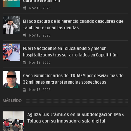
durante el Buen Fin
Nov 19, 2025
El lado oscuro de la herencia cuando descubres que
también te tocan las deudas
Nov 19, 2025
Fuerte accidente en Toluca abuelo y menor
hospitalizados tras ser arrollados en Capultitlán
Nov 19, 2025
Caen exfuncionarios del TRIJAEM por desviar más de
32 millones en transferencias sospechosas
Nov 19, 2025
MÁS LEÍDO
Agiliza tus trámites en la Subdelegación IMSS
Toluca con su innovadora sala digital