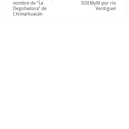
nombre de “La
ISSEMyM por río
Degolladora” de
Verdiguel
Chimalhuacán