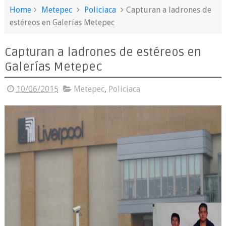
Home
Metepec
Policiaca
Capturan a ladrones de
estéreos en Galerías Metepec
Capturan a ladrones de estéreos en
Galerías Metepec
10/06/2015
Metepec
,
Policiaca