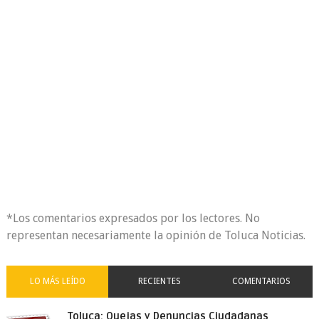
*Los comentarios expresados por los lectores. No
representan necesariamente la opinión de Toluca Noticias.
LO MÁS LEÍDO
RECIENTES
COMENTARIOS
Toluca: Quejas y Denuncias Ciudadanas