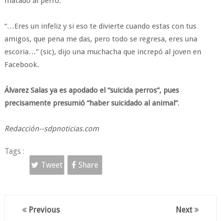
matado al perro.
“…Eres un infeliz y si eso te divierte cuando estas con tus
amigos, que pena me das, pero todo se regresa, eres una
escoria…” (sic), dijo una muchacha que increpó al joven en
Facebook.
Álvarez Salas ya es apodado el “suicida perros”, pues
precisamente presumió “haber suicidado al animal”
.
Redacción--sdpnoticias.com
Tags :
Tweet
Share
Previous
Next