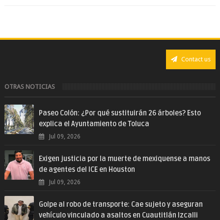
Contact us
OTRAS NOTICIAS
Paseo Colón: ¿Por qué sustituirán 26 árboles? Esto
explica el Ayuntamiento de Toluca
Jul 09, 2026
Exigen justicia por la muerte de mexiquense a manos
de agentes del ICE en Houston
Jul 09, 2026
Golpe al robo de transporte: Cae sujeto y aseguran
vehículo vinculado a asaltos en Cuautitlán Izcalli