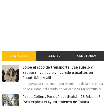
LO MÁS LEÍDO
RECIENTES
COMENTARIOS
Golpe al robo de transporte: Cae sujeto y
aseguran vehículo vinculado a asaltos en
Cuautitlán Izcalli
Un operativo coordinado por elementos de la Secretaría
de Seguridad del Estado de México (SSEM) permitió el
aseguramiento de un vehículo vin...
Paseo Colón: ¿Por qué sustituirán 26 árboles?
Esto explica el Ayuntamiento de Toluca