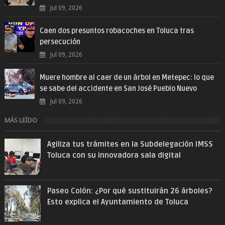
Jul 09, 2026
Caen dos presuntos robacoches en Toluca tras
persecución
Jul 09, 2026
Muere hombre al caer de un árbol en Metepec: lo que
se sabe del accidente en San José Pueblo Nuevo
Jul 09, 2026
MÁS LEÍDO
Agiliza tus trámites en la Subdelegación IMSS
Toluca con su innovadora sala digital
Paseo Colón: ¿Por qué sustituirán 26 árboles?
Esto explica el Ayuntamiento de Toluca