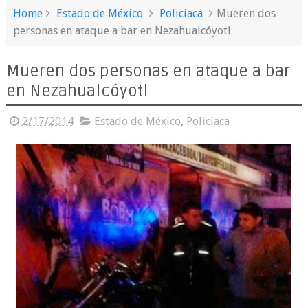
Home
Estado de México
Policiaca
Mueren dos
personas en ataque a bar en Nezahualcóyotl
Mueren dos personas en ataque a bar
en Nezahualcóyotl
2/17/2014
Estado de México
,
Policiaca