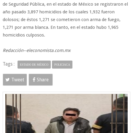
de Seguridad Pública, en el estado de México se registraron el
año pasado 3,897 homicidios de los cuales 1,932 fueron
dolosos; de éstos 1,271 se cometieron con arma de fuego,
1,271 por arma blanca. En tanto, en el estado hubo 1,965
homicidios culposos.
Redacción--eleconomista.com.mx
Tags :
ESTADO DE MÉXICO
POLICIACA
Tweet
Share