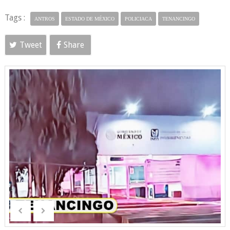
Tags :
ANTROS
ESTADO DE MÉXICO
POLICIACA
TENANCINGO
Tweet
Share