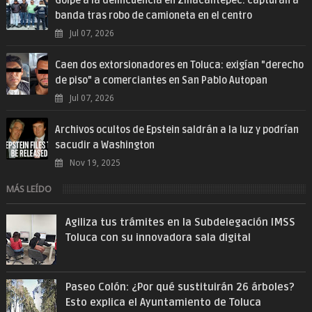
Golpe a la delincuencia en Zinacantepec: capturan a
banda tras robo de camioneta en el centro
Jul 07, 2026
Caen dos extorsionadores en Toluca: exigían "derecho
de piso" a comerciantes en San Pablo Autopan
Jul 07, 2026
Archivos ocultos de Epstein saldrán a la luz y podrían
sacudir a Washington
Nov 19, 2025
MÁS LEÍDO
Agiliza tus trámites en la Subdelegación IMSS
Toluca con su innovadora sala digital
Paseo Colón: ¿Por qué sustituirán 26 árboles?
Esto explica el Ayuntamiento de Toluca