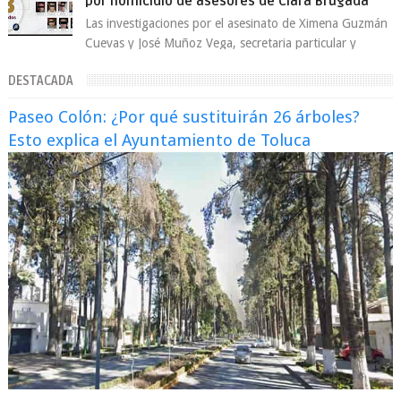
por homicidio de asesores de Clara Brugada
Las investigaciones por el asesinato de Ximena Guzmán
Cuevas y José Muñoz Vega, secretaria particular y
coordinador de asesores de la jefa d...
DESTACADA
Paseo Colón: ¿Por qué sustituirán 26 árboles?
Esto explica el Ayuntamiento de Toluca