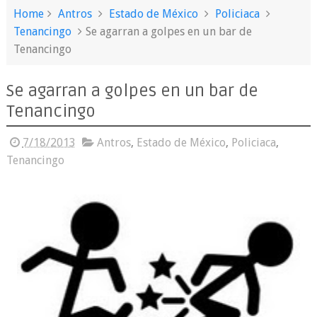
Home
Antros
Estado de México
Policiaca
Tenancingo
Se agarran a golpes en un bar de
Tenancingo
Se agarran a golpes en un bar de
Tenancingo
7/18/2013
Antros
,
Estado de México
,
Policiaca
,
Tenancingo