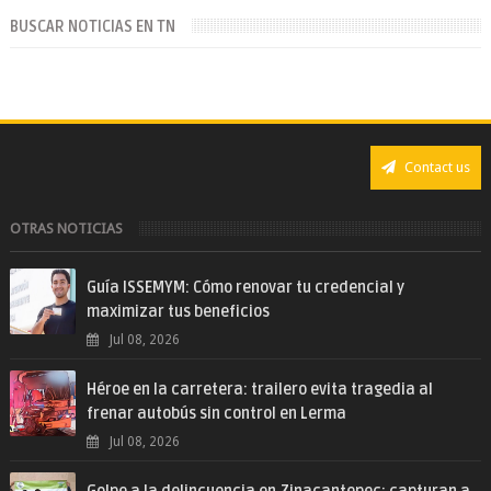
BUSCAR NOTICIAS EN TN
Contact us
OTRAS NOTICIAS
Guía ISSEMYM: Cómo renovar tu credencial y
maximizar tus beneficios
Jul 08, 2026
Héroe en la carretera: trailero evita tragedia al
frenar autobús sin control en Lerma
Jul 08, 2026