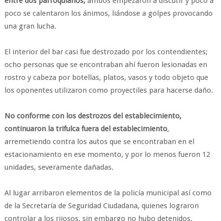
entre dos parroquianos;
ambos empezaron a discutir y poco a
poco se calentaron los ánimos, liándose a golpes provocando
una gran lucha.
El interior del bar casi fue destrozado por los contendientes;
ocho personas que se encontraban ahí fueron lesionadas en
rostro y cabeza por botellas, platos, vasos y todo objeto que
los oponentes utilizaron como proyectiles para hacerse daño.
No conforme con los destrozos del establecimiento,
continuaron la trifulca fuera del establecimiento
,
arremetiendo contra los autos que se encontraban en el
estacionamiento en ese momento, y por lo menos fueron 12
unidades, severamente dañadas.
Al lugar arribaron elementos de la policía municipal así como
de la Secretaría de Seguridad Ciudadana, quienes lograron
controlar a los rijosos, sin embargo no hubo detenidos.