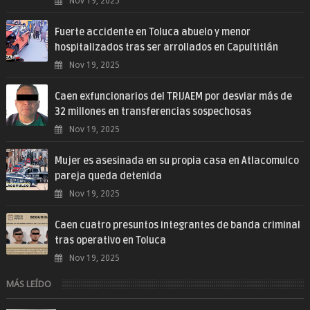
Nov 19, 2025
Fuerte accidente en Toluca abuelo y menor
hospitalizados tras ser arrollados en Capultitlán
Nov 19, 2025
Caen exfuncionarios del TRIJAEM por desviar más de
32 millones en transferencias sospechosas
Nov 19, 2025
Mujer es asesinada en su propia casa en Atlacomulco
pareja queda detenida
Nov 19, 2025
Caen cuatro presuntos integrantes de banda criminal
tras operativo en Toluca
Nov 19, 2025
MÁS LEÍDO