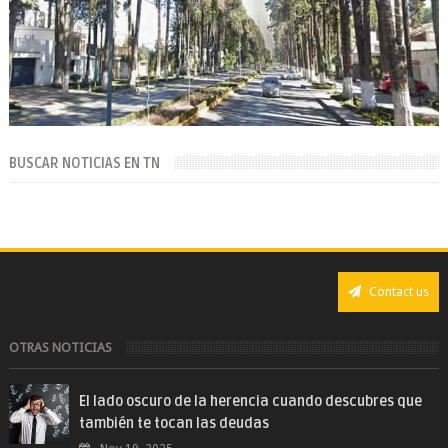
BUSCAR NOTICIAS EN TN
Contact us
OTRAS NOTICIAS
El lado oscuro de la herencia cuando descubres que
también te tocan las deudas