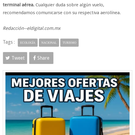
terminal aérea.
Cualquier duda sobre algún vuelo,
recomendamos comunicarse con su respectiva aerolínea.
Redacción--eldigital.com.mx
Tags :
ECOLOGÍA
NACIONAL
TURISMO
Tweet
Share