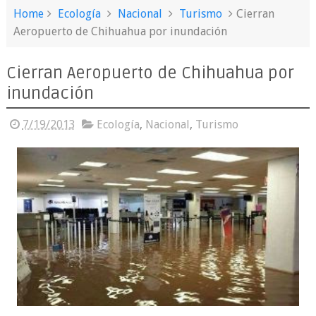
Home
Ecología
Nacional
Turismo
Cierran
Aeropuerto de Chihuahua por inundación
Cierran Aeropuerto de Chihuahua por
inundación
7/19/2013
Ecología
,
Nacional
,
Turismo