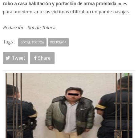
robo a casa habitación y portación de arma prohibida
pues
para amedrentar a sus víctimas utilizaban un par de navajas.
Redacción--Sol de Toluca
Tags :
LOCAL TOLUCA
POLICIACA
Tweet
Share