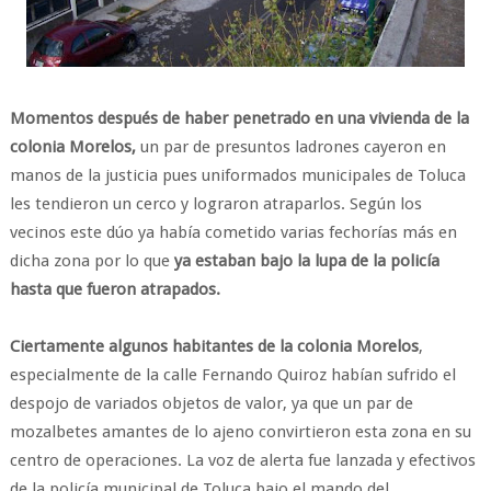
Momentos después de haber penetrado en una vivienda de la
colonia Morelos,
un par de presuntos ladrones cayeron en
manos de la justicia pues uniformados municipales de Toluca
les tendieron un cerco y lograron atraparlos. Según los
vecinos este dúo ya había cometido varias fechorías más en
dicha zona por lo que
ya estaban bajo la lupa de la policía
hasta que fueron atrapados.
Ciertamente algunos habitantes de la colonia Morelos
,
especialmente de la calle Fernando Quiroz habían sufrido el
despojo de variados objetos de valor, ya que un par de
mozalbetes amantes de lo ajeno convirtieron esta zona en su
centro de operaciones. La voz de alerta fue lanzada y efectivos
de la policía municipal de Toluca bajo el mando del