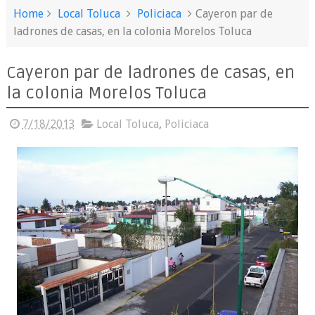
Home
Local Toluca
Policiaca
Cayeron par de
ladrones de casas, en la colonia Morelos Toluca
Cayeron par de ladrones de casas, en
la colonia Morelos Toluca
7/18/2013
Local Toluca
,
Policiaca