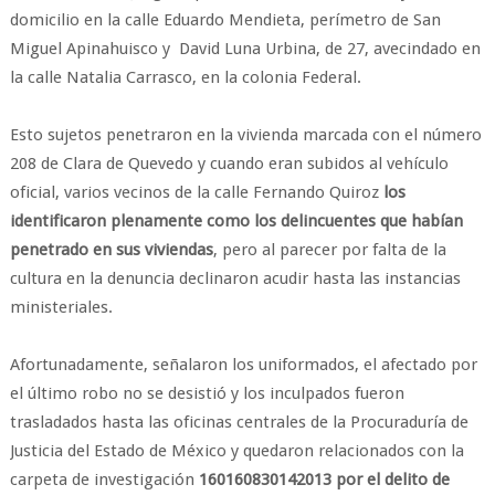
domicilio en la calle Eduardo Mendieta, perímetro de San
Miguel Apinahuisco y David Luna Urbina, de 27, avecindado en
la calle Natalia Carrasco, en la colonia Federal.
Esto sujetos penetraron en la vivienda marcada con el número
208 de Clara de Quevedo y cuando eran subidos al vehículo
oficial, varios vecinos de la calle Fernando Quiroz
los
identificaron plenamente como los delincuentes que habían
penetrado en sus viviendas
, pero al parecer por falta de la
cultura en la denuncia declinaron acudir hasta las instancias
ministeriales.
Afortunadamente, señalaron los uniformados, el afectado por
el último robo no se desistió y los inculpados fueron
trasladados hasta las oficinas centrales de la Procuraduría de
Justicia del Estado de México y quedaron relacionados con la
carpeta de investigación
160160830142013 por el delito de