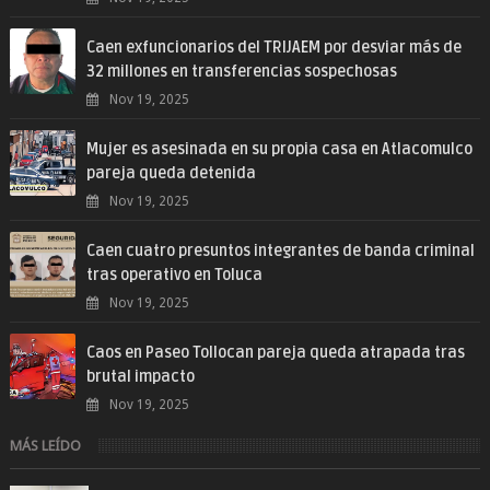
Caen exfuncionarios del TRIJAEM por desviar más de
32 millones en transferencias sospechosas
Nov 19, 2025
Mujer es asesinada en su propia casa en Atlacomulco
pareja queda detenida
Nov 19, 2025
Caen cuatro presuntos integrantes de banda criminal
tras operativo en Toluca
Nov 19, 2025
Caos en Paseo Tollocan pareja queda atrapada tras
brutal impacto
Nov 19, 2025
MÁS LEÍDO