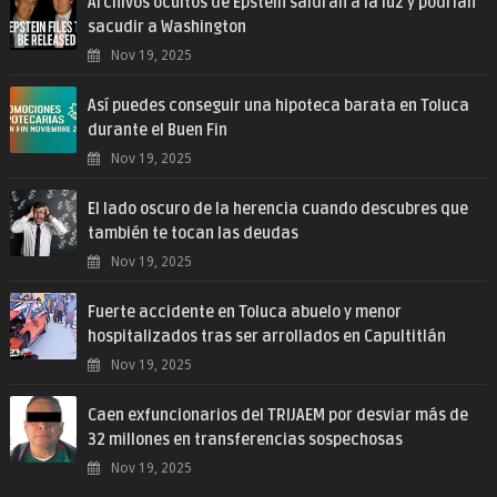
Archivos ocultos de Epstein saldrán a la luz y podrían
sacudir a Washington
Nov 19, 2025
Así puedes conseguir una hipoteca barata en Toluca
durante el Buen Fin
Nov 19, 2025
El lado oscuro de la herencia cuando descubres que
también te tocan las deudas
Nov 19, 2025
Fuerte accidente en Toluca abuelo y menor
hospitalizados tras ser arrollados en Capultitlán
Nov 19, 2025
Caen exfuncionarios del TRIJAEM por desviar más de
32 millones en transferencias sospechosas
Nov 19, 2025