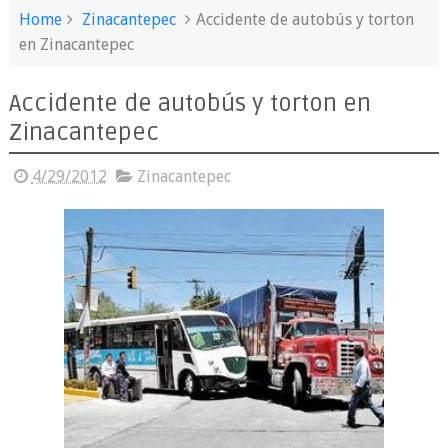
Home
Zinacantepec
Accidente de autobús y torton
en Zinacantepec
Accidente de autobús y torton en
Zinacantepec
4/29/2012
Zinacantepec