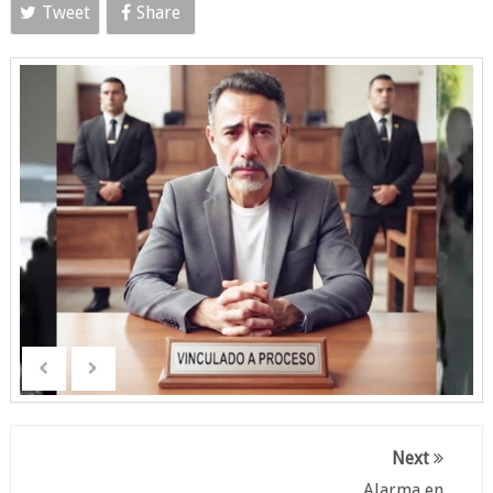
Tweet
Share
Next
Alarma en