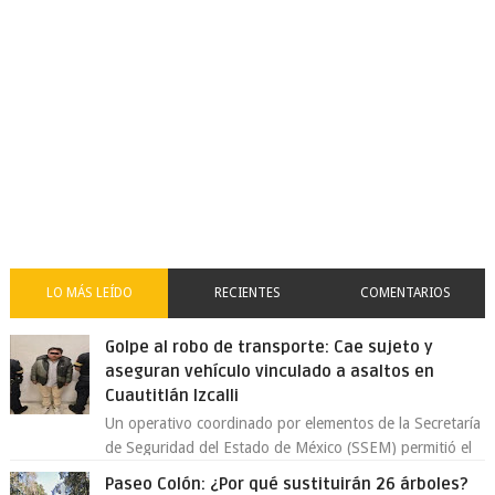
LO MÁS LEÍDO
RECIENTES
COMENTARIOS
Golpe al robo de transporte: Cae sujeto y
aseguran vehículo vinculado a asaltos en
Cuautitlán Izcalli
Un operativo coordinado por elementos de la Secretaría
de Seguridad del Estado de México (SSEM) permitió el
aseguramiento de un vehículo vin...
Paseo Colón: ¿Por qué sustituirán 26 árboles?