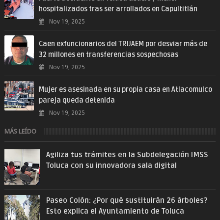
hospitalizados tras ser arrollados en Capultitlán
Nov 19, 2025
Caen exfuncionarios del TRIJAEM por desviar más de
32 millones en transferencias sospechosas
Nov 19, 2025
Mujer es asesinada en su propia casa en Atlacomulco
pareja queda detenida
Nov 19, 2025
MÁS LEÍDO
Agiliza tus trámites en la Subdelegación IMSS
Toluca con su innovadora sala digital
Paseo Colón: ¿Por qué sustituirán 26 árboles?
Esto explica el Ayuntamiento de Toluca