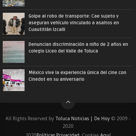
Golpe al robo de transporte: Cae sujeto y
aseguran vehículo vinculado a asaltos en
Cuautitlán Izcalli
Denuncian discriminación a niño de 2 años en
colegio Liceo del Valle de Toluca
México vive la experiencia única del cine con
Cinedot en su aniversario
All Rights Reserved by
Toluca Noticias | De Hoy
© 2009 -
2020
2020
Políticas Privacidad
, Cookies
Aquí