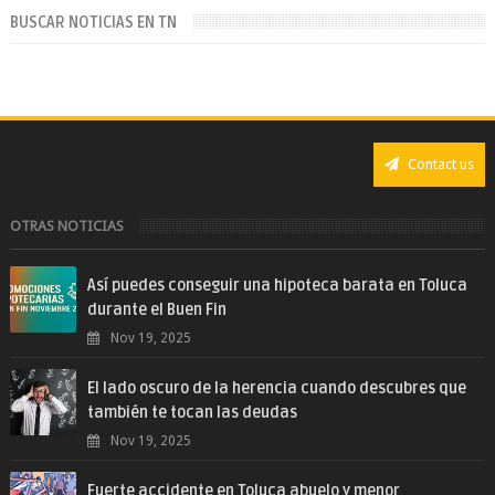
BUSCAR NOTICIAS EN TN
Contact us
OTRAS NOTICIAS
Así puedes conseguir una hipoteca barata en Toluca
durante el Buen Fin
Nov 19, 2025
El lado oscuro de la herencia cuando descubres que
también te tocan las deudas
Nov 19, 2025
Fuerte accidente en Toluca abuelo y menor